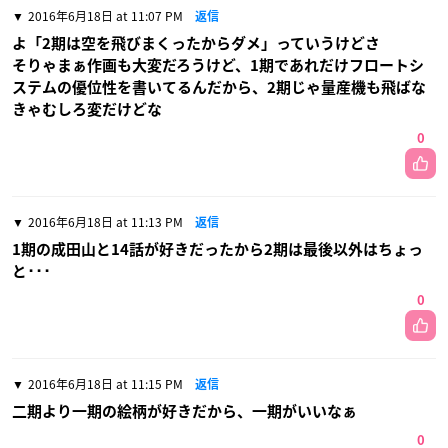
2016年6月18日 at 11:07 PM
返信
よ「2期は空を飛びまくったからダメ」っていうけどさ
そりゃまぁ作画も大変だろうけど、1期であれだけフロートシ
ステムの優位性を書いてるんだから、2期じゃ量産機も飛ばな
きゃむしろ変だけどな
0
2016年6月18日 at 11:13 PM
返信
1期の成田山と14話が好きだったから2期は最後以外はちょっ
と･･･
0
2016年6月18日 at 11:15 PM
返信
二期より一期の絵柄が好きだから、一期がいいなぁ
0