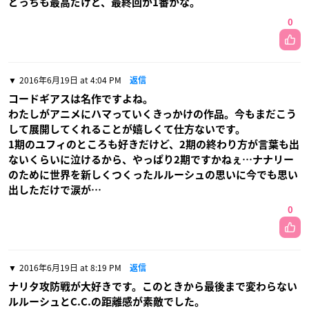
どっちも最高だけど、最終回が1番かな。
0
2016年6月19日 at 4:04 PM
返信
コードギアスは名作ですよね。
わたしがアニメにハマっていくきっかけの作品。今もまだこう
して展開してくれることが嬉しくて仕方ないです。
1期のユフィのところも好きだけど、2期の終わり方が言葉も出
ないくらいに泣けるから、やっぱり2期ですかねぇ…ナナリー
のために世界を新しくつくったルルーシュの思いに今でも思い
出しただけで涙が…
0
2016年6月19日 at 8:19 PM
返信
ナリタ攻防戦が大好きです。このときから最後まで変わらない
ルルーシュとC.C.の距離感が素敵でした。