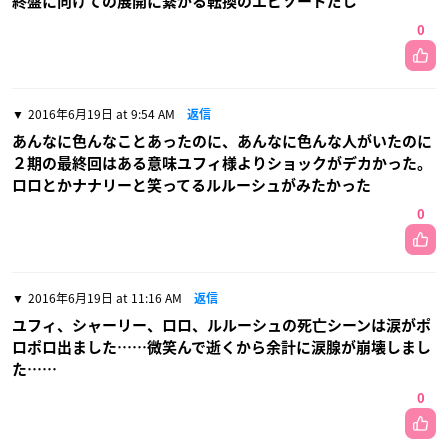
終盤に向けての展開に繋がる転換のエピソードだし
0
2016年6月19日 at 9:54 AM
返信
あんなに色んなことあったのに、あんなに色んな人がいたのに
２期の最終回はある意味ユフィ様よりショックがデカかった。
ロロとかナナリーと笑ってるルルーシュがみたかった
0
2016年6月19日 at 11:16 AM
返信
ユフィ、シャーリー、ロロ、ルルーシュの死亡シーンは涙がポ
ロポロ出ました……微笑んで逝くから余計に涙腺が崩壊しまし
た……
0