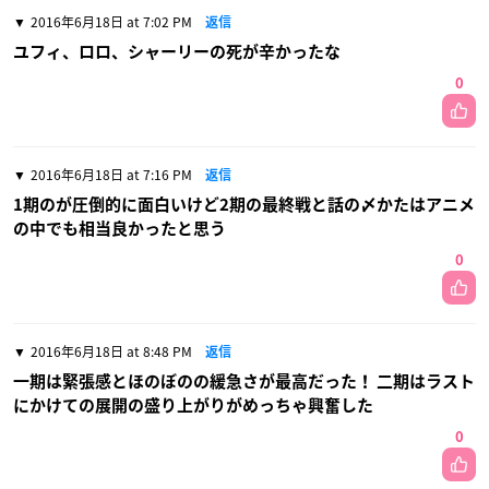
2016年6月18日 at 7:02 PM
返信
ユフィ、ロロ、シャーリーの死が辛かったな
0
2016年6月18日 at 7:16 PM
返信
1期のが圧倒的に面白いけど2期の最終戦と話の〆かたはアニメ
の中でも相当良かったと思う
0
2016年6月18日 at 8:48 PM
返信
一期は緊張感とほのぼのの緩急さが最高だった！ 二期はラスト
にかけての展開の盛り上がりがめっちゃ興奮した
0