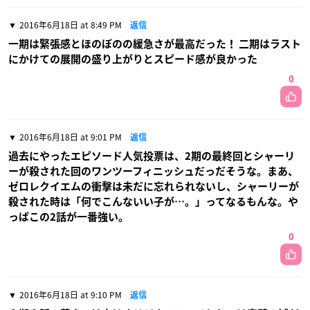
2016年6月18日 at 8:49 PM
返信
一期は緊張感とほのぼのの緩急さが最高だった！ 二期はラスト
にかけての展開の盛り上がりとスピード感が良かった
0
2016年6月18日 at 9:01 PM
返信
過去にやったエピソード人気投票は、2期の最終回とシャーリ
ーが殺された回のワンツーフィニッシュだっだそうな。まあ、
ゼロレクイエムの衝撃は未だに忘れられないし、シャーリーが
殺された時は「何でこんないい子が…。」ってなるもんな。や
っぱこの2話が一番強い。
0
2016年6月18日 at 9:10 PM
返信