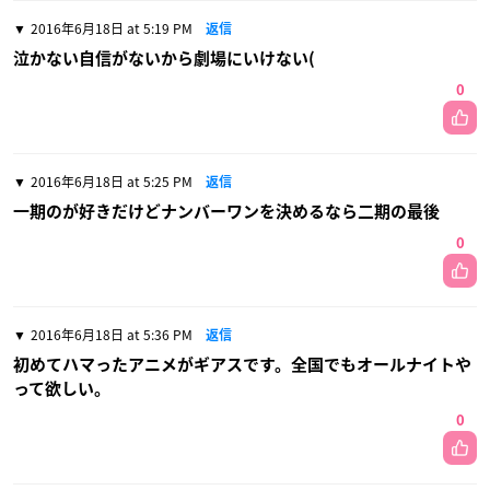
2016年6月18日 at 5:19 PM
返信
泣かない自信がないから劇場にいけない(
0
2016年6月18日 at 5:25 PM
返信
一期のが好きだけどナンバーワンを決めるなら二期の最後
0
2016年6月18日 at 5:36 PM
返信
初めてハマったアニメがギアスです。全国でもオールナイトや
って欲しい。
0