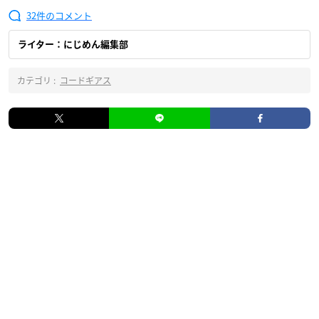
32
ライター：にじめん編集部
カテゴリ :
コードギアス