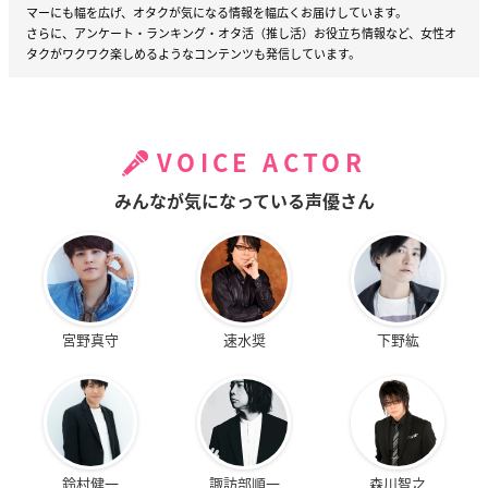
マーにも幅を広げ、オタクが気になる情報を幅広くお届けしています。
さらに、アンケート・ランキング・オタ活（推し活）お役立ち情報など、女性オ
タクがワクワク楽しめるようなコンテンツも発信しています。
VOICE ACTOR
みんなが気になっている声優さん
宮野真守
速水奨
下野紘
鈴村健一
諏訪部順一
森川智之