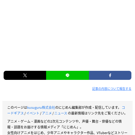
記事の内容について報告する
このページは
kusuguru株式会社
のにじめん編集部が作成・配信しています。
コ
ードギアス
/
イベント
/
アニメ
/
ニュース
の最新情報はリンク先をご覧ください。
アニメ・ゲーム・漫画などの2次元コンテンツや、声優・舞台・俳優などの情
報・話題をお届けする情報メディア「にじめん」。
女性向けアニメをはじめ、少年アニメやキャラクター作品、VTuberなどストリー