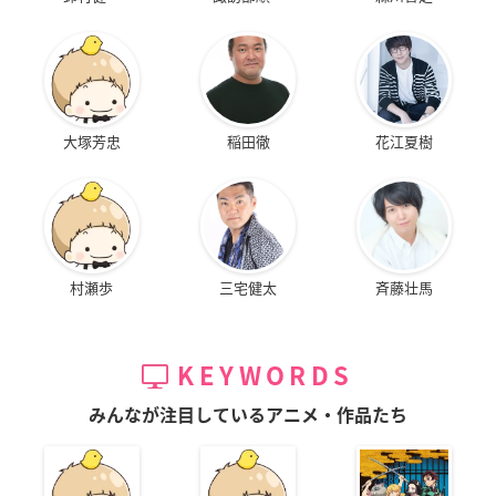
大塚芳忠
稲田徹
花江夏樹
村瀬歩
三宅健太
斉藤壮馬
KEYWORDS
みんなが注目しているアニメ・作品たち