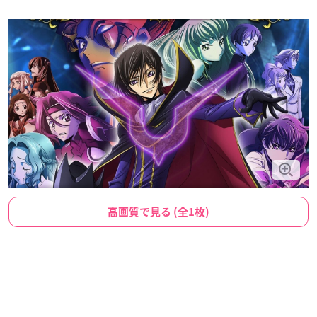
高画質で見る (全1枚)