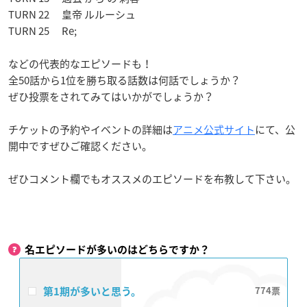
TURN 22 皇帝 ルルーシュ
TURN 25 Re;
などの代表的なエピソードも！
全50話から1位を勝ち取る話数は何話でしょうか？
ぜひ投票をされてみてはいかがでしょうか？
チケットの予約やイベントの詳細は
アニメ公式サイト
にて、公
開中ですぜひご確認ください。
ぜひコメント欄でもオススメのエピソードを布教して下さい。
名エピソードが多いのはどちらですか？
第1期が多いと思う。
774