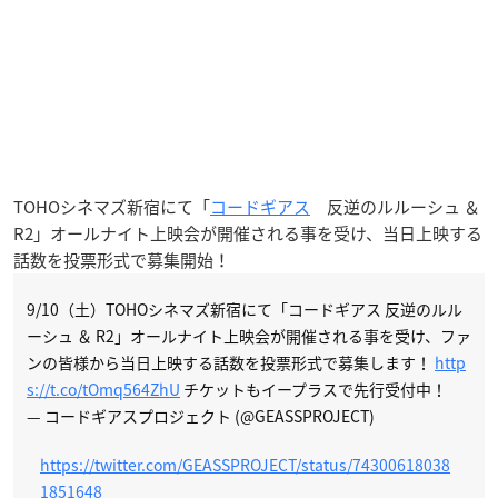
TOHOシネマズ新宿にて「
コードギアス
反逆のルルーシュ ＆
R2」オールナイト上映会が開催される事を受け、当日上映する
話数を投票形式で募集開始！
9/10（土）TOHOシネマズ新宿にて「コードギアス 反逆のルル
ーシュ ＆ R2」オールナイト上映会が開催される事を受け、ファ
ンの皆様から当日上映する話数を投票形式で募集します！
http
s://t.co/tOmq564ZhU
チケットもイープラスで先行受付中！
— コードギアスプロジェクト (@GEASSPROJECT)
https://twitter.com/GEASSPROJECT/status/74300618038
1851648