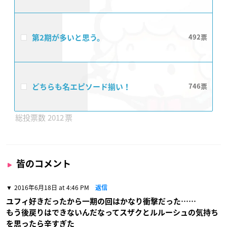
第2期が多いと思う。
492
どちらも名エピソード揃い！
746
2012
皆のコメント
2016年6月18日 at 4:46 PM
返信
ユフィ好きだったから一期の回はかなり衝撃だった……
もう後戻りはできないんだなってスザクとルルーシュの気持ち
を思ったら辛すぎた