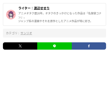
ライター：
渡辺せせり
アニメオタク歴20年。オタクのきっかけになった作品は『名探偵コナ
ン』。
ジャンプ系の漫画やそれを原作としたアニメ作品が特に好き。
カテゴリ :
サンリオ