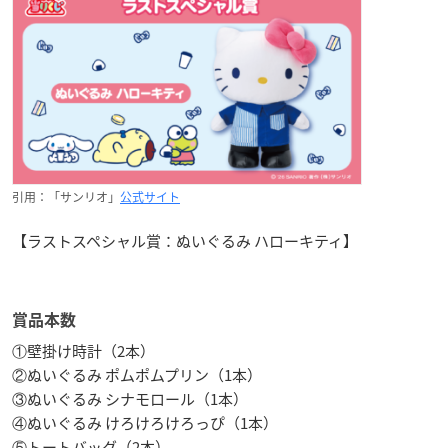
引用：「サンリオ」
公式サイト
【ラストスペシャル賞：ぬいぐるみ ハローキティ】
賞品本数
①壁掛け時計（2本）
②ぬいぐるみ ポムポムプリン（1本）
③ぬいぐるみ シナモロール（1本）
④ぬいぐるみ けろけろけろっぴ（1本）
⑤トートバッグ（2本）