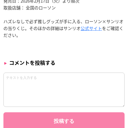
発売日：2026年2月17日（火）より順次
取扱店舗： 全国のローソン
ハズレなしで必ず推しグッズが手に入る、ローソン×サンリオ
の当りくじ。そのほかの詳細はサンリオ
公式サイト
をご確認く
ださい。
コメントを投稿する