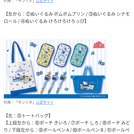
引用：「サンリオ」
公式サイト
【左から：②ぬいぐるみ ポムポムプリン / ③ぬいぐるみ シナモ
ロール / ④ぬいぐるみ けろけろけろっぴ】
引用：「サンリオ」
公式サイト
【左：⑤トートバッグ】
【上段左から：⑥ポーチ きいろ / ⑦ポーチ しろ / ⑧ポーチ みど
り / 下段左から：⑨ボールペン A / ⑩ボールペン B / ⑪ボールペ