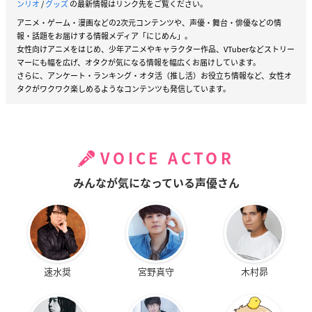
ンリオ
/
グッズ
の最新情報はリンク先をご覧ください。
アニメ・ゲーム・漫画などの2次元コンテンツや、声優・舞台・俳優などの情
報・話題をお届けする情報メディア「にじめん」。
女性向けアニメをはじめ、少年アニメやキャラクター作品、VTuberなどストリー
マーにも幅を広げ、オタクが気になる情報を幅広くお届けしています。
さらに、アンケート・ランキング・オタ活（推し活）お役立ち情報など、女性オ
タクがワクワク楽しめるようなコンテンツも発信しています。
VOICE ACTOR
みんなが気になっている声優さん
速水奨
宮野真守
木村昴