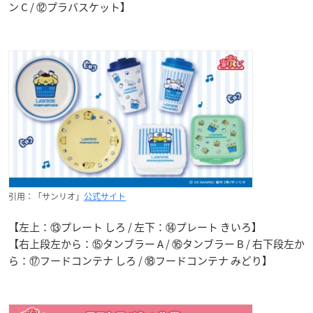
ン C / ⑫プラバスケット】
引用：「サンリオ」
公式サイト
【左上：⑬プレート しろ / 左下：⑭プレート きいろ】
【右上段左から：⑮タンブラー A / ⑯タンブラー B / 右下段左か
ら：⑰フードコンテナ しろ / ⑱フードコンテナ みどり】