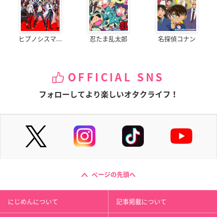
ヒプノシスマ...
忍たま乱太郎
名探偵コナン
OFFICIAL SNS
フォローしてより楽しいオタクライフ！
ページの先頭へ
にじめんについて
記事掲載について