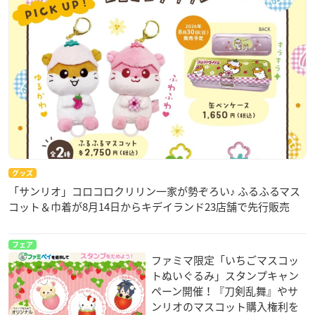
グッズ
「サンリオ」コロコロクリリン一家が勢ぞろい♪ ふるふるマス
コット＆巾着が8月14日からキデイランド23店舗で先行販売
フェア
ファミマ限定「いちごマスコッ
トぬいぐるみ」スタンプキャン
ペーン開催！『刀剣乱舞』やサ
ンリオのマスコット購入権利を