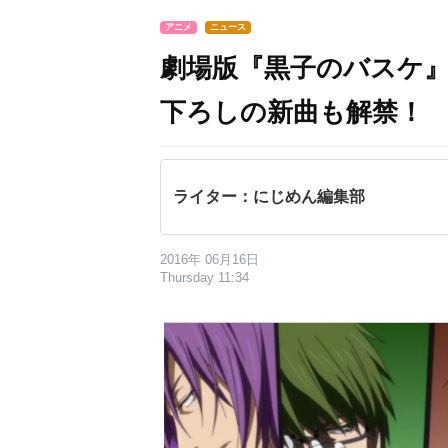
アニメ
ニュース
劇場版『黒子のバスケ』 
下ろしの新曲も解禁！
ライター：にじめん編集部
2016年 06月16日
Thursday 11:34