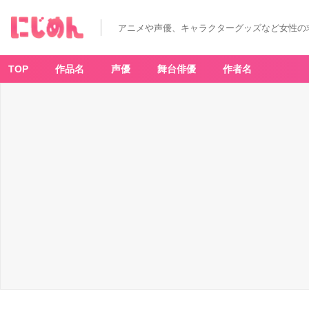
アニメや声優、キャラクターグッズなど女性の
TOP
作品名
声優
舞台俳優
作者名