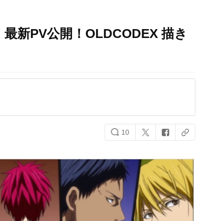
最新PV公開！OLDCODEX 描き
10