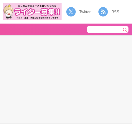
Twitter
RSS