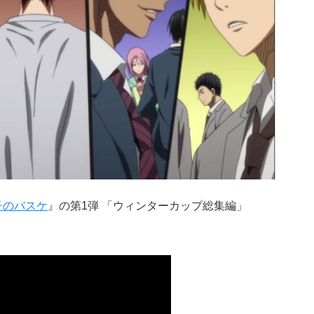
子のバスケ
』の第1弾 「ウィンターカップ総集編」