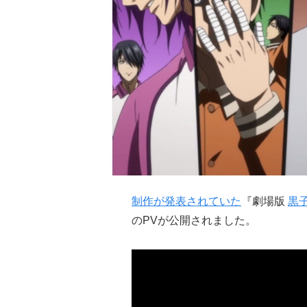
制作が発表されていた
『劇場版
黒
のPVが公開されました。