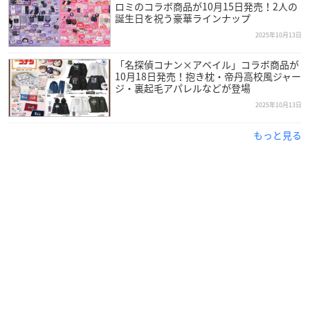
ロミのコラボ商品が10月15日発売！2人の
誕生日を祝う豪華ラインナップ
2025年10月13日
「名探偵コナン×アベイル」コラボ商品が
10月18日発売！抱き枕・帝丹高校風ジャー
ジ・裏起毛アパレルなどが登場
2025年10月13日
もっと見る