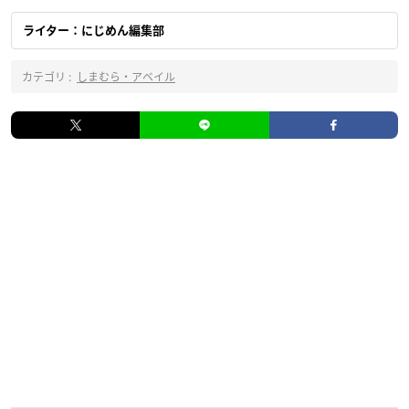
ライター：にじめん編集部
カテゴリ :
しまむら・アベイル