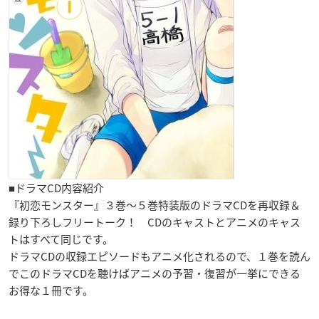
■ドラマCD内容紹介
『初恋モンスター』３巻～５巻特装版のドラマCDを再収録＆
録り下ろしフリートーク！ CDのキャストとアニメのキャス
トはすべて同じです。
ドラマCDの収録エピソードもアニメ化されるので、１巻を読ん
でこのドラマCDを聴けばアニメの予習・復習が一挙にできる
お得な１冊です。