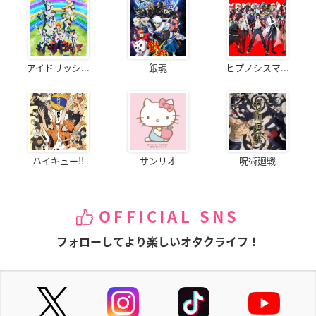
アイドリッシ...
銀魂
ヒプノシスマ...
ハイキュー!!
サンリオ
呪術廻戦
OFFICIAL SNS
フォローしてより楽しいオタクライフ！