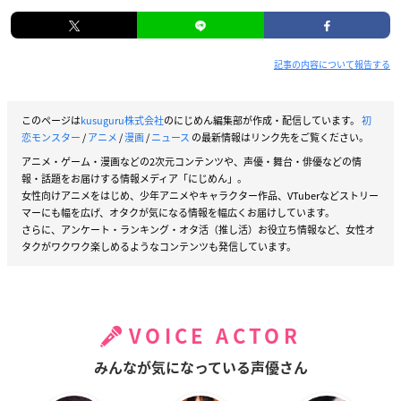
記事の内容について報告する
このページは
kusuguru株式会社
のにじめん編集部が作成・配信しています。
初
恋モンスター
/
アニメ
/
漫画
/
ニュース
の最新情報はリンク先をご覧ください。
アニメ・ゲーム・漫画などの2次元コンテンツや、声優・舞台・俳優などの情
報・話題をお届けする情報メディア「にじめん」。
女性向けアニメをはじめ、少年アニメやキャラクター作品、VTuberなどストリー
マーにも幅を広げ、オタクが気になる情報を幅広くお届けしています。
さらに、アンケート・ランキング・オタ活（推し活）お役立ち情報など、女性オ
タクがワクワク楽しめるようなコンテンツも発信しています。
VOICE ACTOR
みんなが気になっている声優さん