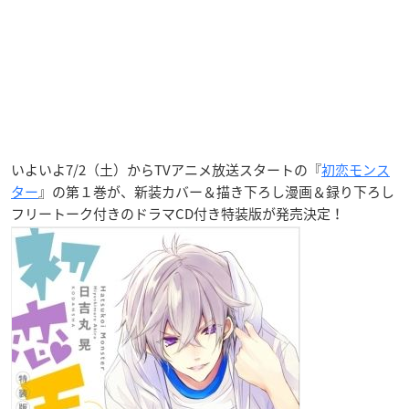
いよいよ7/2（土）からTVアニメ放送スタートの『
初恋モンス
ター
』の第１巻が、新装カバー＆描き下ろし漫画＆録り下ろし
フリートーク付きのドラマCD付き特装版が発売決定！