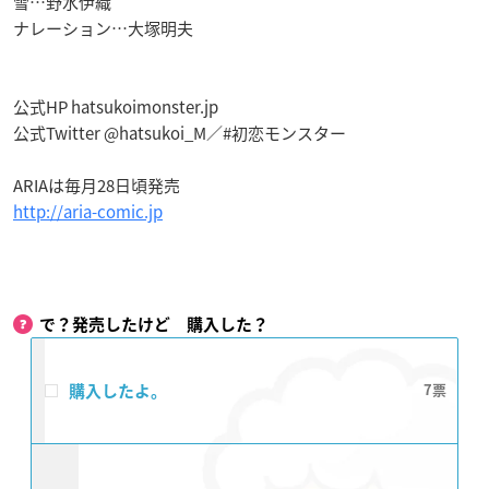
雪…野水伊織
ナレーション…大塚明夫
公式HP hatsukoimonster.jp
公式Twitter @hatsukoi_M／#初恋モンスター
ARIAは毎月28日頃発売
http://aria-comic.jp
で？発売したけど 購入した？
購入したよ。
7