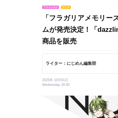
ファッション
グッズ
「フラガリアメモリーズ
ムが発売決定！「dazzl
商品を販売
ライター：にじめん編集部
2025年 10月01日
Wednesday 18:00