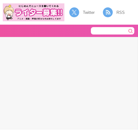
Twitter
RSS