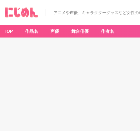
アニメや声優、キャラクターグッズなど女性の
TOP
作品名
声優
舞台俳優
作者名