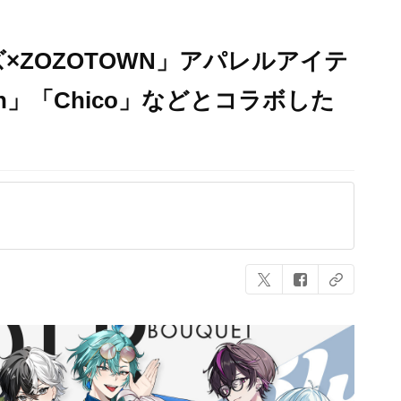
×ZOZOTOWN」アパレルアイテ
in」「Chico」などとコラボした