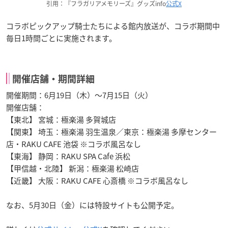
引用：『フラガリアメモリーズ』グッズinfo
公式X
コラボピックアップ騎士たちによる館内放送が、コラボ期間中
毎日1時間ごとに実施されます。
開催店舗・期間詳細
開催期間：6月19日（木）〜7月15日（火）
開催店舗：
【東北】 宮城：極楽湯 多賀城店
【関東】 埼玉：極楽湯 羽生温泉／東京：極楽湯 多摩センター
店・RAKU CAFE 池袋 ※コラボ風呂なし
【東海】 静岡：RAKU SPA Cafe 浜松
【甲信越・北陸】 新潟：極楽湯 松崎店
【近畿】 大阪：RAKU CAFE 心斎橋 ※コラボ風呂なし
なお、5月30日（金）には特設サイトも公開予定。