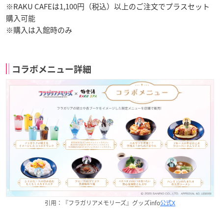
※RAKU CAFEは1,100円（税込）以上のご注文でプラスセット
購入可能
※購入は入館時のみ
コラボメニュー詳細
引用：『フラガリアメモリーズ』グッズinfo
公式X