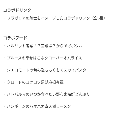
コラボドリンク
・フラガリアの騎士をイメージしたコラボドリンク（全6種）
コラボフード
・ハルリット考案！？空飛ぶ？からあげボウル
・ブルースの幸せはこぶクローバーオムライス
・シエロモートの包み込むもくもくスカイパスタ
・クロードのコツコツ黒胡麻担々麺
・バドバルマのいつか食べたい野心家海鮮どんぶり
・ハンギョンのハオハオ奇天烈ラーメン