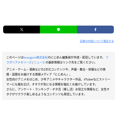
記事の内容について報告する
このページは
kusuguru株式会社
のにじめん編集部が作成・配信しています。
フ
ラガリアメモリーズ
/
ニュース
の最新情報はリンク先をご覧ください。
アニメ・ゲーム・漫画などの2次元コンテンツや、声優・舞台・俳優などの情
報・話題をお届けする情報メディア「にじめん」。
女性向けアニメをはじめ、少年アニメやキャラクター作品、VTuberなどストリー
マーにも幅を広げ、オタクが気になる情報を幅広くお届けしています。
さらに、アンケート・ランキング・オタ活（推し活）お役立ち情報など、女性オ
タクがワクワク楽しめるようなコンテンツも発信しています。