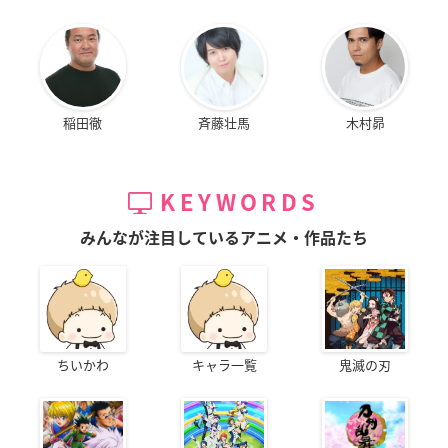
稲田徹
斉藤壮馬
木村昴
KEYWORDS
みんなが注目しているアニメ・作品たち
ちいかわ
キャラ一覧
鬼滅の刃