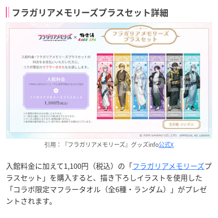
フラガリアメモリーズプラスセット詳細
引用：『フラガリアメモリーズ』グッズinfo
公式X
入館料金に加えて1,100円（税込）の「
フラガリアメモリーズ
プ
ラスセット」を購入すると、描き下ろしイラストを使用した
「コラボ限定マフラータオル（全6種・ランダム）」がプレゼ
ントされます。