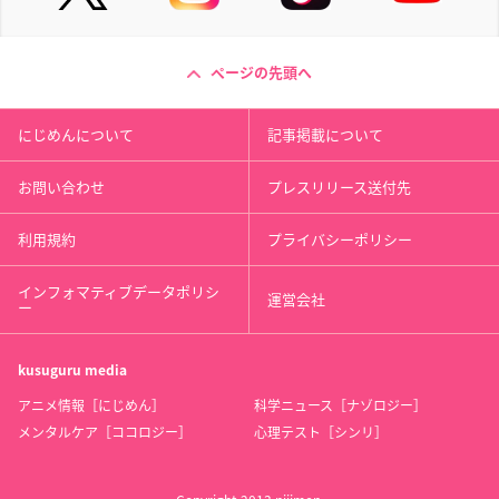
ページの先頭へ
にじめんについて
記事掲載について
お問い合わせ
プレスリリース送付先
利用規約
プライバシーポリシー
インフォマティブデータポリシ
運営会社
ー
kusuguru
media
アニメ情報［にじめん］
科学ニュース［ナゾロジー］
メンタルケア［ココロジー］
心理テスト［シンリ］