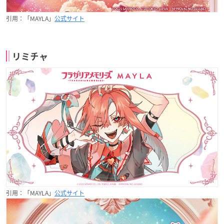
引用：「MAYLA」
公式サイト
リミチャ
引用：「MAYLA」
公式サイト