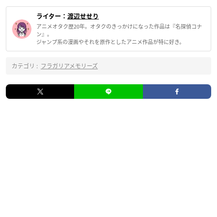
ライター：
渡辺せせり
アニメオタク歴20年。オタクのきっかけになった作品は『名探偵コナ
ン』。
ジャンプ系の漫画やそれを原作としたアニメ作品が特に好き。
カテゴリ :
フラガリアメモリーズ