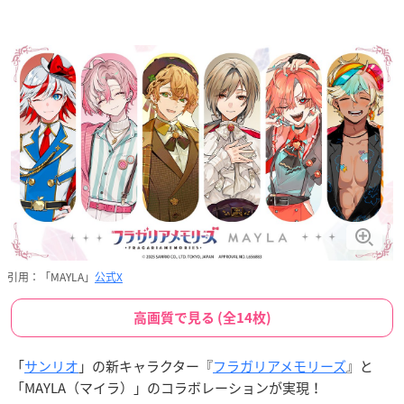
引用：「MAYLA」
公式X
高画質で見る (全14枚)
「
サンリオ
」の新キャラクター『
フラガリアメモリーズ
』と
「MAYLA（マイラ）」のコラボレーションが実現！