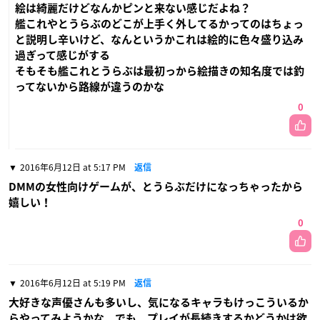
絵は綺麗だけどなんかピンと来ない感じだよね？
艦これやとうらぶのどこが上手く外してるかってのはちょっ
と説明し辛いけど、なんというかこれは絵的に色々盛り込み
過ぎって感じがする
そもそも艦これとうらぶは最初っから絵描きの知名度では釣
ってないから路線が違うのかな
0
2016年6月12日 at 5:17 PM
返信
DMMの女性向けゲームが、とうらぶだけになっちゃったから
嬉しい！
0
2016年6月12日 at 5:19 PM
返信
大好きな声優さんも多いし、気になるキャラもけっこういるか
らやってみようかな。でも、プレイが長続きするかどうかは欲