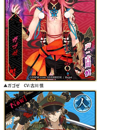
▲ガゴゼ CV:古川 慎