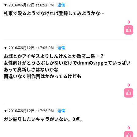
2016年6月12日 at 6:52 PM
返信
札束で殴るようでなければ登録してみようかな…
0
2016年6月12日 at 7:05 PM
返信
お城とかアイギスよりしんけんとか政マニ系…？
女性向けがとうらぶしかないだけでdmmのsrpgっていっぱい
あって真新しさはないかな
間違いなく制作費はかかってるけども
0
2016年6月12日 at 7:26 PM
返信
ガン掘りしたいキャラがいない。0点。
0