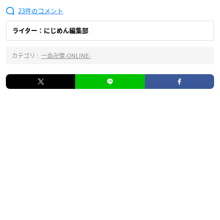
23
ライター：にじめん編集部
カテゴリ :
一血卍傑-ONLINE-