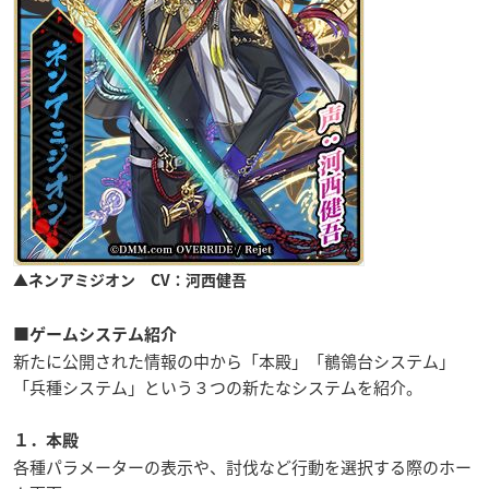
▲ネンアミジオン CV：河西健吾
■ゲームシステム紹介
新たに公開された情報の中から「本殿」「鶺鴒台システム」
「兵種システム」という３つの新たなシステムを紹介。
１．本殿
各種パラメーターの表示や、討伐など行動を選択する際のホー