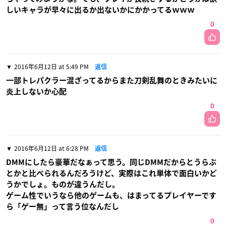
しいキャラが早々に出るか出ないかにかかってるｗｗｗ
0
2016年6月12日 at 5:49 PM
返信
一部トレパクラー混ざってるからまた刀剣乱舞のときみたいに
炎上しないか心配
0
2016年6月12日 at 6:28 PM
返信
DMMにしたら豪華だなぁって思う。同じDMMだからとうらぶ
とかと比べられるんだろうけど、実際はこれ単体で面白いかど
うかでしょ。ものが違うんだし。
ゲーム性でいうなら他のゲームも、はまってるプレイヤーです
ら「ゲー無」って言う位なんだし
0