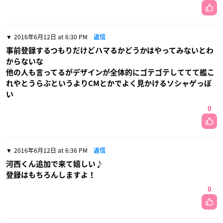
2016年6月12日 at 6:30 PM
返信
事前登録するつもりだけどハマるかどうかはやってみないとわ
からないな
他の人も言ってるがデザインが全体的にゴテゴテしててて艦こ
れやとうらぶというよりCMとかでよく見かけるソシャゲっぽ
い
0
2016年6月12日 at 6:36 PM
返信
河西くん追加で来て嬉しい♪
登録はもちろんしますよ！
0