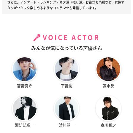
さらに、アンケート・ランキング・オタ活（推し活）お役立ち情報など、女性オ
タクがワクワク楽しめるようなコンテンツも発信しています。
VOICE ACTOR
みんなが気になっている声優さん
宮野真守
下野紘
速水奨
諏訪部順一
鈴村健一
森川智之