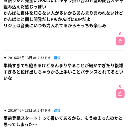
る限りだと完全にかんぱににキャラ掛け合わせ型の配合ガチャ
組み込んだ感じっぽい
かんぱに自体を知らない人が多いからあんまり言われないけど
かんぱにと同じ開発だしPもかんぱにのPだよ
リジェは音楽にいつも力入れてるからそっちも楽しみ
0
2016年6月13日 at 2:33 PM
返信
単純すぎても飽きるけどあんまりやることが細かすぎたり複雑
すぎると投げ出しちゃうから上手いことバランスとれてるとい
いな
0
2016年6月13日 at 5:47 PM
返信
事前登録スタート！って書いてあるから、もう始まったのかと
思ってしまった…