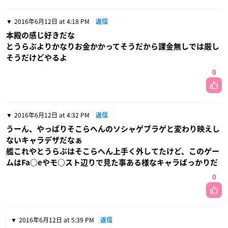
2016年6月12日 at 4:18 PM
返信
本殿の感じ好きだな
とうらぶよりかなりお金かかってそうだから課金無しでは厳し
そうだけどやるよ
0
2016年6月12日 at 4:32 PM
返信
うーん、やっぱりそこらへんのソシャゲブラゲと変わり映えし
ないキャラデザだなぁ
艦これやとうらぶはそこらへん上手く外してたけど、このゲー
ムはFa○eやモ○スト辺りで見た事ある様なキャラばっかりだ
0
2016年6月12日 at 5:39 PM
返信