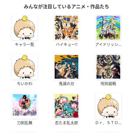
みんなが注目しているアニメ・作品たち
キャラ一覧
ハイキュー!!
アイドリッシ...
ちいかわ
鬼滅の刃
呪術廻戦
刀剣乱舞
忍たま乱太郎
Ｄｒ．ＳＴＯ...