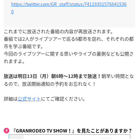
https://twitter.com/GR_staff/status/74119351576641536
0
これまでに放送された番組の内容が再放送されます。
番組では2人がライブツアーで巡る6都市を訪れ、それぞれの都
市を学ぶ番組です。
今回のライブツアーに関する思いやライブの裏側なども公開さ
れますよ。
朝早い時間とな
放送は明日13日（月）朝8時〜12時まで放送！
るので、放送開始通知の予約をお忘れなく！
詳細は
公式サイト
にてご確認ください。
『GRANRODEO TV SHOW！』を見たことがありますか？