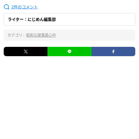
2
ライター：にじめん編集部
カテゴリ :
昭和元禄落語心中