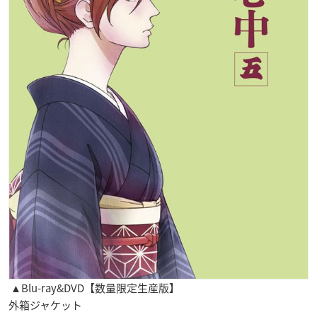
▲Blu-ray&DVD【数量限定生産版】
外箱ジャケット