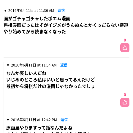
2016年6月11日 at 11:36 AM
返信
画がゴチャゴチャしたポエム漫画
将棋漫画だったはずがイジメがうんぬんとかくっだらない横道
やり始めてから読まなくなった
0
2016年6月11日 at 11:54 AM
返信
なんか哀しい人だね
いじめのところ私はいいと思ってるんだけど
最初から将棋だけの漫画じゃなかったでしょ
0
2016年6月11日 at 12:42 PM
返信
原画展やりますって話なんだよね