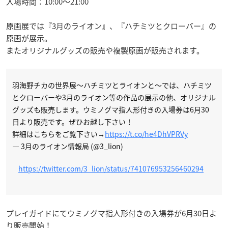
入場時間：10:00～21:00
原画展では『3月のライオン』、『ハチミツとクローバー』の
原画が展示。
またオリジナルグッズの販売や複製原画が販売されます。
羽海野チカの世界展～ハチミツとライオンと～では、ハチミツ
とクローバーや3月のライオン等の作品の展示の他、オリジナル
グッズも販売します。ウミノグマ指人形付きの入場券は6月30
日より販売です。ぜひお越し下さい！
詳細はこちらをご覧下さい→
https://t.co/he4DhVPRVy
— 3月のライオン情報局 (@3_lion)
https://twitter.com/3_lion/status/741076953256460294
プレイガイドにてウミノグマ指人形付きの入場券が6月30日よ
り販売開始！