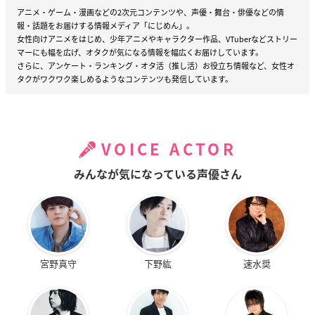
アニメ・ゲーム・漫画などの2次元コンテンツや、声優・舞台・俳優などの情
報・話題をお届けする情報メディア「にじめん」。
女性向けアニメをはじめ、少年アニメやキャラクター作品、VTuberなどストリー
マーにも幅を広げ、オタクが気になる情報を幅広くお届けしています。
さらに、アンケート・ランキング・オタ活（推し活）お役立ち情報など、女性オ
タクがワクワク楽しめるようなコンテンツも発信しています。
VOICE ACTOR
みんなが気になっている声優さん
宮野真守
下野紘
速水奨