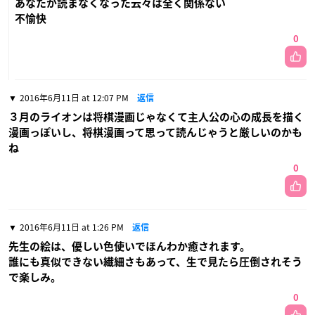
あなたが読まなくなった云々は全く関係ない
不愉快
0
2016年6月11日 at 12:07 PM
返信
３月のライオンは将棋漫画じゃなくて主人公の心の成長を描く
漫画っぽいし、将棋漫画って思って読んじゃうと厳しいのかも
ね
0
2016年6月11日 at 1:26 PM
返信
先生の絵は、優しい色使いでほんわか癒されます。
誰にも真似できない繊細さもあって、生で見たら圧倒されそう
で楽しみ。
0