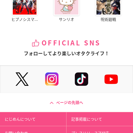
ヒプノシスマ...
サンリオ
呪術廻戦
OFFICIAL SNS
フォローしてより楽しいオタクライフ！
ページの先頭へ
にじめんについて
記事掲載について
お問い合わせ
プレスリリース送付先