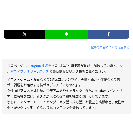
記事の内容について報告する
このページは
kusuguru株式会社
のにじめん編集部が作成・配信しています。
シ
ルバニアファミリー
/
グッズ
の最新情報はリンク先をご覧ください。
アニメ・ゲーム・漫画などの2次元コンテンツや、声優・舞台・俳優などの情
報・話題をお届けする情報メディア「にじめん」。
女性向けアニメをはじめ、少年アニメやキャラクター作品、VTuberなどストリー
マーにも幅を広げ、オタクが気になる情報を幅広くお届けしています。
さらに、アンケート・ランキング・オタ活（推し活）お役立ち情報など、女性オ
タクがワクワク楽しめるようなコンテンツも発信しています。