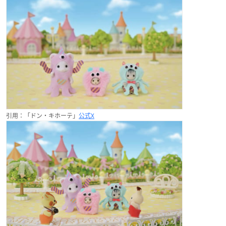
引用：「ドン・キホーテ」
公式X