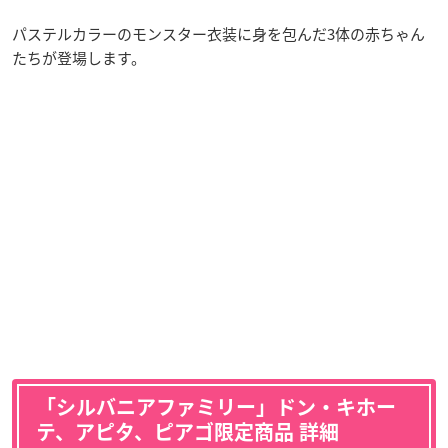
パステルカラーのモンスター衣装に身を包んだ3体の赤ちゃん
たちが登場します。
「シルバニアファミリー」ドン・キホー
テ、アピタ、ピアゴ限定商品 詳細