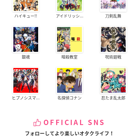
ハイキュー!!
アイドリッシ...
刀剣乱舞
銀魂
暗殺教室
呪術廻戦
ヒプノシスマ...
名探偵コナン
忍たま乱太郎
OFFICIAL SNS
フォローしてより楽しいオタクライフ！