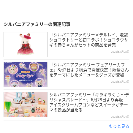
シルバニアファミリーの関連記事
「シルバニアファミリー×デルレイ」老舗
ショコラトリーと初コラボ！ショコラウサ
ギの赤ちゃんがセットの商品を発売
2025年8月28日
「シルバニアファミリー フェアリーカフ
ェ」8月2日より横浜で開催決定！妖精さん
をテーマにしたメニュー＆グッズが登場
2025年7月22日
シルバニアファミリー「キラキラくじ ～デ
リシャスパレード～」6月28日より再販！
アイスクリームワゴンなどスイーツがテー
マの景品が当たる
2025年6月24日
もっと見る