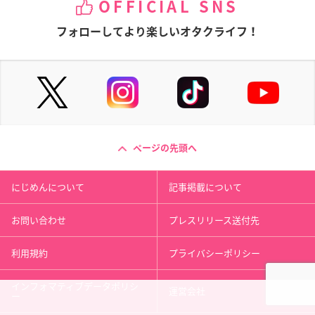
OFFICIAL SNS
フォローしてより楽しいオタクライフ！
ページの先頭へ
にじめんについて
記事掲載について
お問い合わせ
プレスリリース送付先
利用規約
プライバシーポリシー
インフォマティブデータポリシ
運営会社
ー