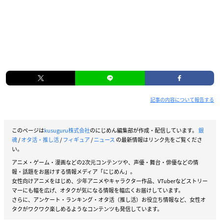
記事の内容について報告する
このページは
kusuguru株式会社
のにじめん編集部が作成・配信しています。
銀
魂
/
オタ活・推し活
/
フィギュア
/
ニュース
の最新情報はリンク先をご覧くださ
い。
アニメ・ゲーム・漫画などの2次元コンテンツや、声優・舞台・俳優などの情
報・話題をお届けする情報メディア「にじめん」。
女性向けアニメをはじめ、少年アニメやキャラクター作品、VTuberなどストリー
マーにも幅を広げ、オタクが気になる情報を幅広くお届けしています。
さらに、アンケート・ランキング・オタ活（推し活）お役立ち情報など、女性オ
タクがワクワク楽しめるようなコンテンツも発信しています。