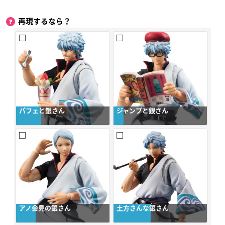
再現するなら？
パフェと銀さん
ジャンプと銀さん
アノ会見の銀さん
土方さんな銀さん