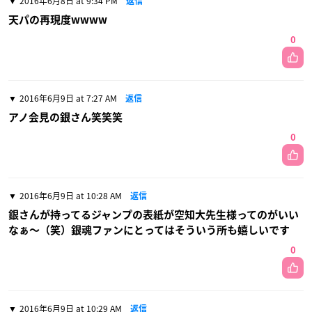
2016年6月8日 at 9:34 PM
返信
天パの再現度wwww
0
2016年6月9日 at 7:27 AM
返信
アノ会見の銀さん笑笑笑
0
2016年6月9日 at 10:28 AM
返信
銀さんが持ってるジャンプの表紙が空知大先生様ってのがいい
なぁ〜（笑）銀魂ファンにとってはそういう所も嬉しいです
0
2016年6月9日 at 10:29 AM
返信