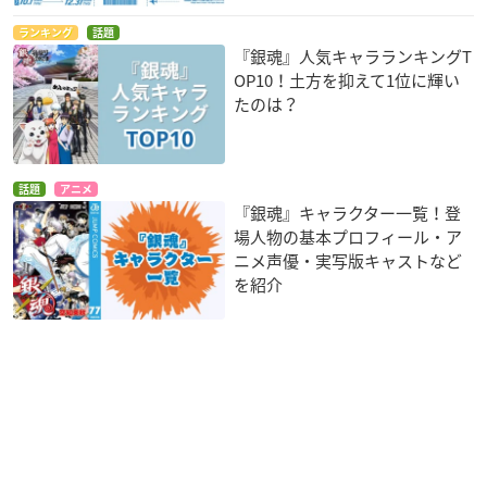
ランキング
話題
『銀魂』人気キャラランキングT
OP10！土方を抑えて1位に輝い
たのは？
話題
アニメ
『銀魂』キャラクター一覧！登
場人物の基本プロフィール・ア
ニメ声優・実写版キャストなど
を紹介