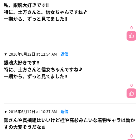
私、銀魂大好きです‼
特に、土方さんと、信女ちゃんですね🎵
一期から、ずっと見てました‼
0
2016年6月12日 at 12:54 AM
返信
銀魂大好きです‼
特に、土方さんと信女ちゃんですね🎵
一期から、ずっと見てました‼
0
2016年6月12日 at 10:37 AM
返信
銀さんや真撰組はいいけど桂や高杉みたいな着物キャラは動か
すの大変そうだなぁ
0