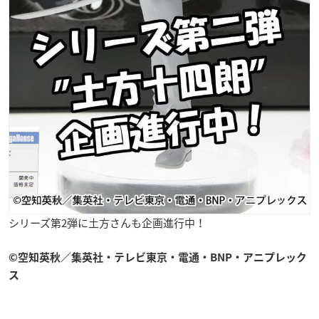
シリーズ第2弾に土方さんも企画進行中！
©空知英秋／集英社・テレビ東京・電通・BNP・アニプレック
ス