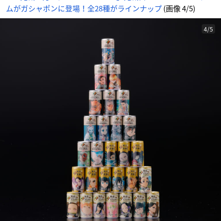
ムがガシャポンに登場！全28種がラインナップ
(画像 4/5)
4/5