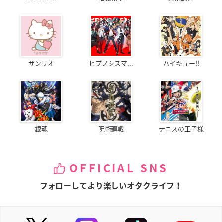
サンリオ
ヒプノシスマ...
ハイキュー!!
銀魂
呪術廻戦
テニスの王子様
OFFICIAL SNS
フォローしてより楽しいオタクライフ！