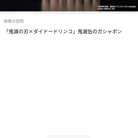
画像の説明
「鬼滅の刃×ダイドードリンコ」鬼滅缶のガシャポン