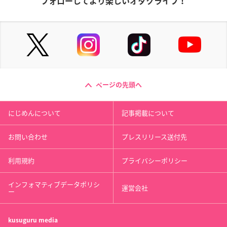
フォローしてより楽しいオタクライフ！
ページの先頭へ
にじめんについて
記事掲載について
お問い合わせ
プレスリリース送付先
利用規約
プライバシーポリシー
インフォマティブデータポリシ
運営会社
ー
kusuguru
media