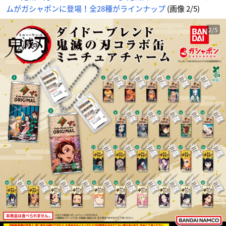
ムがガシャポンに登場！全28種がラインナップ
(画像 2/5)
2/5