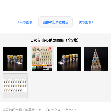
< 前の画像
次の画像 >
画像の記事に戻る
この記事の他の画像（全5枚）
©吾峠呼世晴／集英社・アニプレックス・ufotable