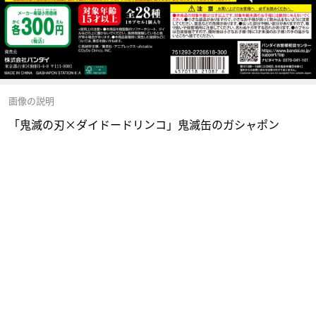
画像の説明
「鬼滅の刃×ダイドードリンコ」鬼滅缶のガシャポン