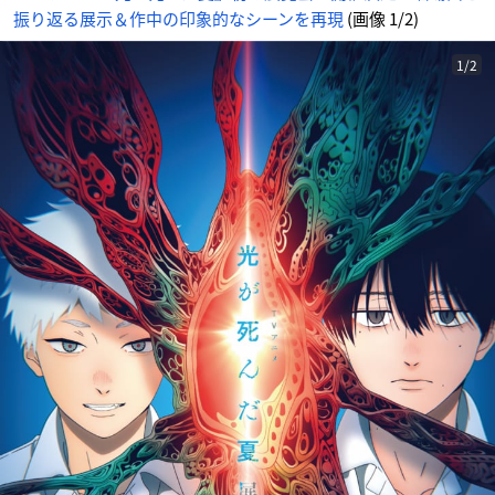
振り返る展示＆作中の印象的なシーンを再現
(画像 1/2)
1/2