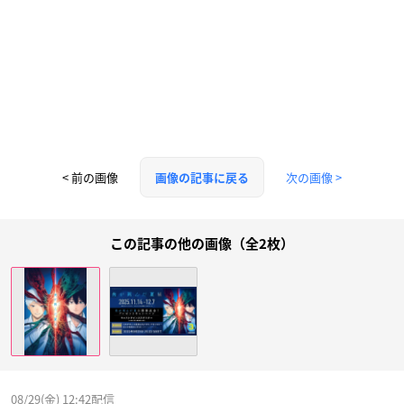
< 前の画像
次の画像 >
画像の記事に戻る
この記事の他の画像（全2枚）
08/29(金) 12:42配信