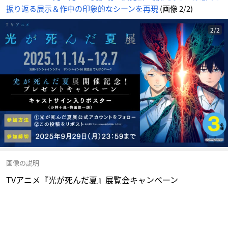
振り返る展示＆作中の印象的なシーンを再現
(画像 2/2)
2/2
画像の説明
TVアニメ『光が死んだ夏』展覧会キャンペーン