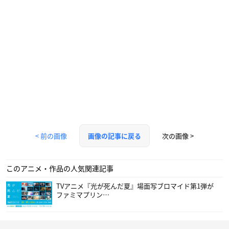
< 前の画像
次の画像 >
画像の記事に戻る
このアニメ・作品の人気関連記事
TVアニメ『光が死んだ夏』場面写ブロマイド第1弾が
ファミマプリン…