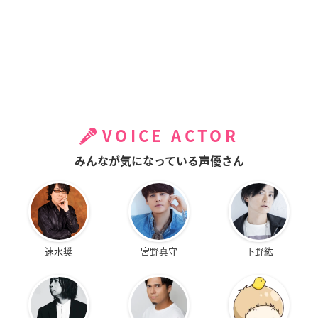
VOICE ACTOR
みんなが気になっている声優さん
速水奨
宮野真守
下野紘