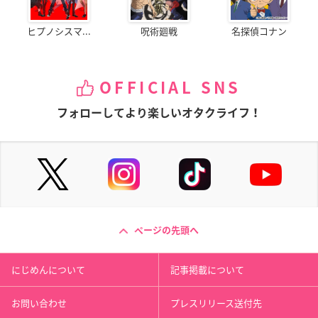
ヒプノシスマ...
呪術廻戦
名探偵コナン
OFFICIAL SNS
フォローしてより楽しいオタクライフ！
ページの先頭へ
にじめんについて
記事掲載について
お問い合わせ
プレスリリース送付先