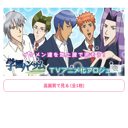
高画質で見る (全1枚)