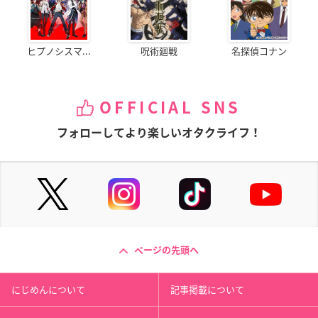
ヒプノシスマ...
呪術廻戦
名探偵コナン
OFFICIAL SNS
フォローしてより楽しいオタクライフ！
ページの先頭へ
にじめんについて
記事掲載について