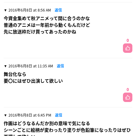
2016年6月8日 at 8:56 AM
返信
今資金集めて秋アニメって間に合うのかな
普通のアニメは一年前から動くもんだけど
先に放送枠だけ買ってあったのかね
0
2016年6月8日 at 11:35 AM
返信
舞台化なら
要〇にはぜひ出演して欲しい
0
2016年6月8日 at 6:45 PM
返信
作画はどうなるんだか別の意味で気になる
シーンごとに絵柄が変わったり塗りが色鉛筆になったりはぜひ