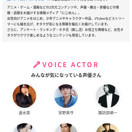
アニメ・ゲーム・漫画などの2次元コンテンツや、声優・舞台・俳優などの情
報・話題をお届けする情報メディア「にじめん」。
女性向けアニメをはじめ、少年アニメやキャラクター作品、VTuberなどストリー
マーにも幅を広げ、オタクが気になる情報を幅広くお届けしています。
さらに、アンケート・ランキング・オタ活（推し活）お役立ち情報など、女性オ
タクがワクワク楽しめるようなコンテンツも発信しています。
VOICE ACTOR
みんなが気になっている声優さん
速水奨
宮野真守
諏訪部順一