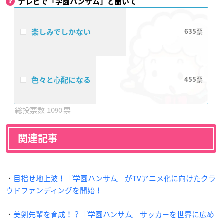
テレビで「学園ハンサム」と聞いて
楽しみでしかない
635
色々と心配になる
455
1090
関連記事
・
目指せ地上波！『学園ハンサム』がTVアニメ化に向けたクラ
ウドファンディングを開始！
・
美剣先輩を育成！？『学園ハンサム』サッカーを世界に広め