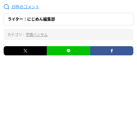
15
ライター：にじめん編集部
カテゴリ :
学園ハンサム