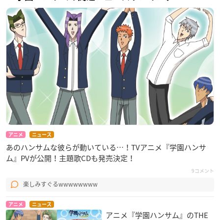
アニメ
ニュース
あのハンサムな彼らが動いている…！TVアニメ『学園ハンサ
ム』PVが公開！主題歌CDも発売決定！
9コメント
楽しみすぐるwwwwwwww
アニメ
ニュース
アニメ『学園ハンサム』のTHE