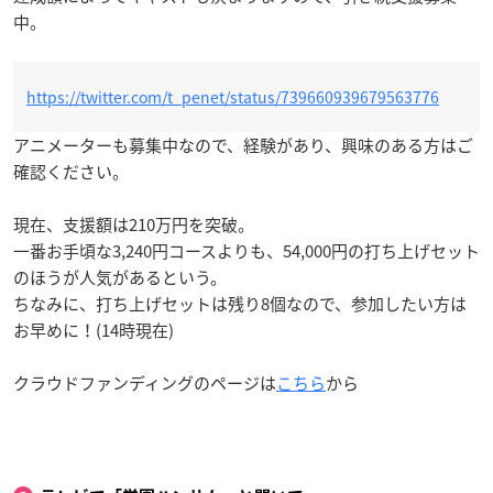
中。
https://twitter.com/t_penet/status/739660939679563776
アニメーターも募集中なので、経験があり、興味のある方はご
確認ください。
現在、支援額は210万円を突破。
一番お手頃な3,240円コースよりも、54,000円の打ち上げセット
のほうが人気があるという。
ちなみに、打ち上げセットは残り8個なので、参加したい方は
お早めに！(14時現在)
クラウドファンディングのページは
こちら
から