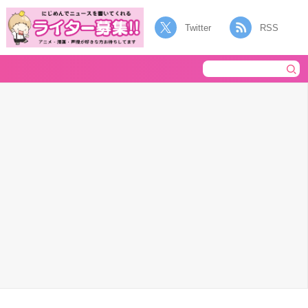
Twitter
RSS