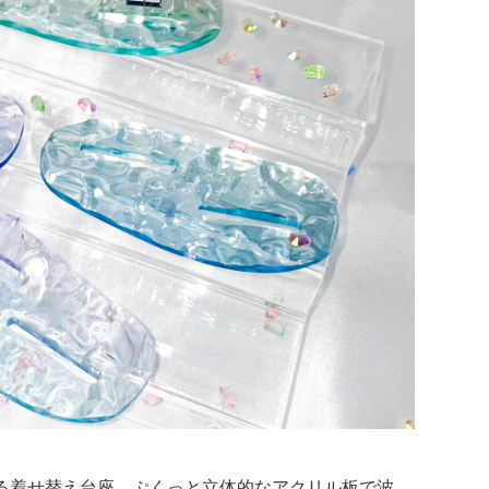
る着せ替え台座。ぷくっと立体的なアクリル板で波