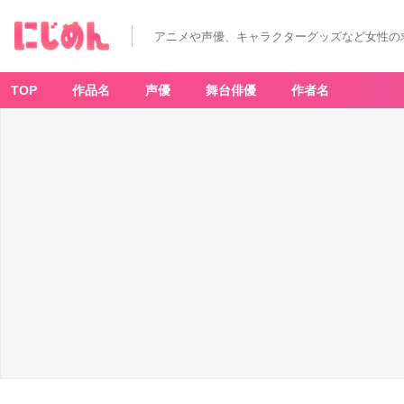
アニメや声優、キャラクターグッズなど女性の
TOP
作品名
声優
舞台俳優
作者名