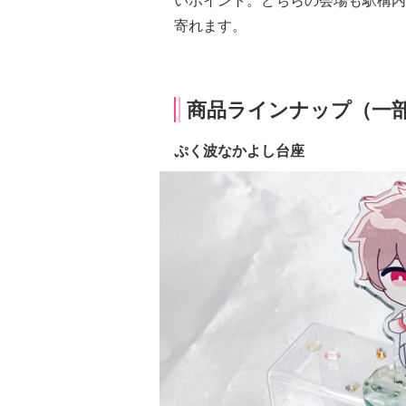
いポイント。どちらの会場も駅構内
寄れます。
商品ラインナップ（一
ぷく波なかよし台座