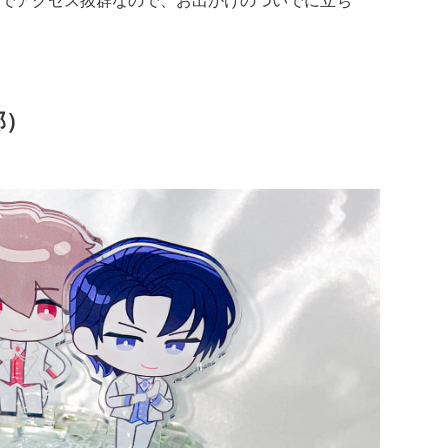
でアクセス抜群なので、お出かけのついでに立ち
部）