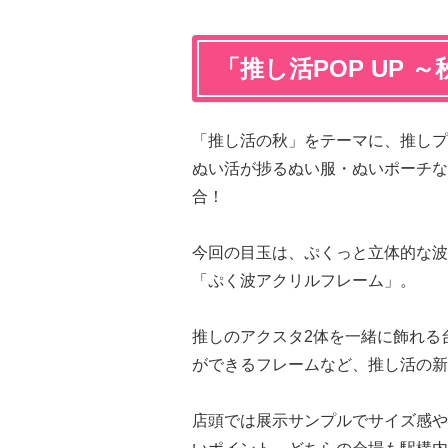
「推し活POP UP
「推し活の秋」をテーマに、推しプ
ぬい活が捗るぬい服・ぬいポーチな
合！
今回の目玉は、ぷくっと立体的な波
「ぷく波アクリルフレーム」。
推しのアクスタ2体を一緒に飾れる
ができるフレームなど、推し活の新
店頭では展示サンプルでサイズ感や