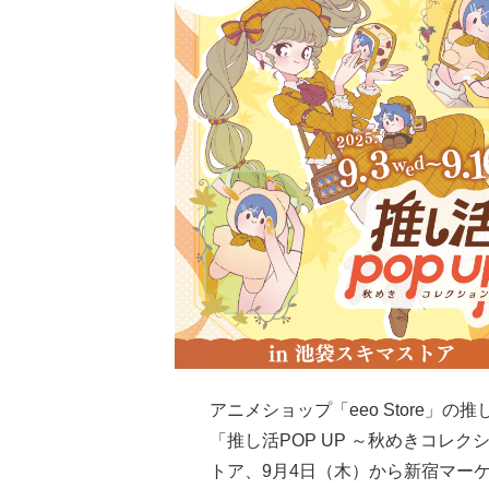
アニメショップ「eeo Store」の推
「推し活POP UP ～秋めきコレク
トア、9月4日（木）から新宿マー