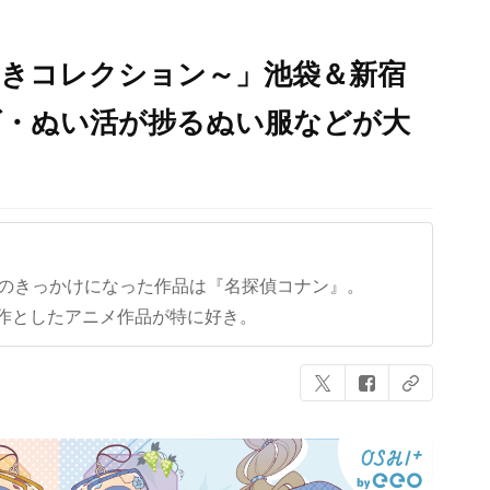
秋めきコレクション～」池袋＆新宿
ズ・ぬい活が捗るぬい服などが大
クのきっかけになった作品は『名探偵コナン』。
作としたアニメ作品が特に好き。