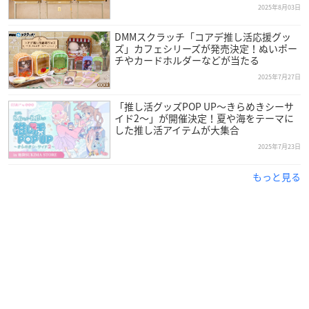
2025年8月03日
DMMスクラッチ「コアデ推し活応援グッ
ズ」カフェシリーズが発売決定！ぬいポー
チやカードホルダーなどが当たる
2025年7月27日
「推し活グッズPOP UP～きらめきシーサ
イド2～」が開催決定！夏や海をテーマに
した推し活アイテムが大集合
2025年7月23日
もっと見る