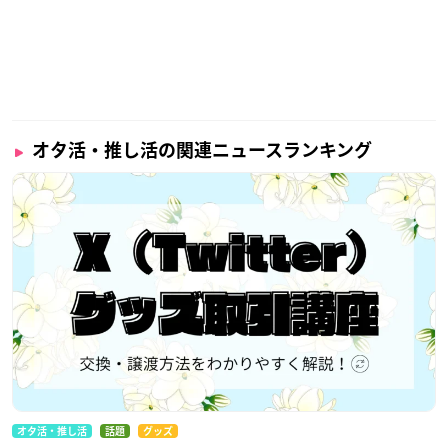
オタ活・推し活の関連ニュースランキング
オタ活・推し活
話題
グッズ