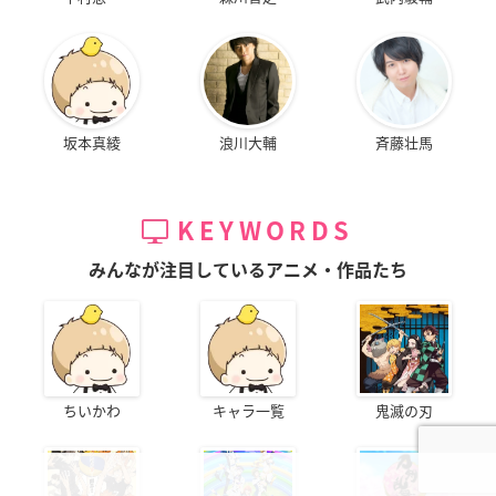
坂本真綾
浪川大輔
斉藤壮馬
KEYWORDS
みんなが注目しているアニメ・作品たち
ちいかわ
キャラ一覧
鬼滅の刃