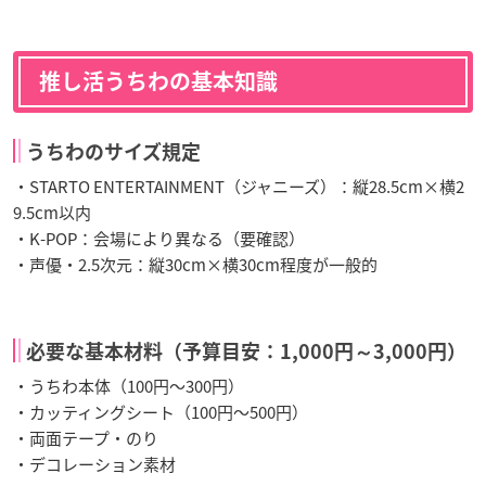
推し活うちわの基本知識
うちわのサイズ規定
・STARTO ENTERTAINMENT（ジャニーズ）：縦28.5cm×横2
9.5cm以内
・K-POP：会場により異なる（要確認）
・声優・2.5次元：縦30cm×横30cm程度が一般的
必要な基本材料（予算目安：1,000円～3,000円）
・うちわ本体（100円～300円）
・カッティングシート（100円～500円）
・両面テープ・のり
・デコレーション素材