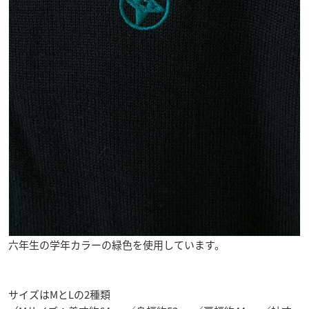
六年生の学年カラーの緑色を使用しています。
サイズはMとLの2種類