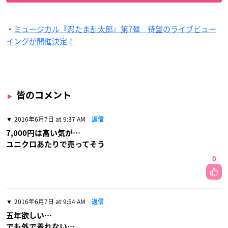
・
ミュージカル『忍たま乱太郎』第7弾 待望のライブビュー
イングが開催決定！
皆のコメント
2016年6月7日 at 9:37 AM
返信
7,000円は高い気が…
ユニクロあたりで売ってそう
0
2016年6月7日 at 9:54 AM
返信
五年欲しい…
でも外で着れない…