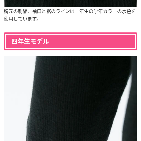
胸元の刺繍、袖口と裾のラインは一年生の学年カラーの水色を
使用しています。
四年生モデル