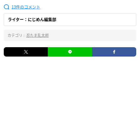
13
ライター：にじめん編集部
カテゴリ :
忍たま乱太郎