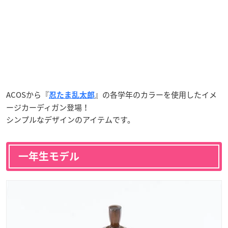
ACOSから『
』の各学年のカラーを使用したイメ
忍たま乱太郎
ージカーディガン登場！
シンプルなデザインのアイテムです。
一年生モデル