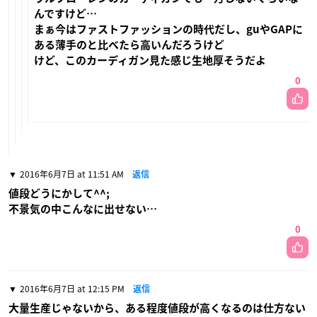
んですけど…
まぁ今はファストファッションの時代だし、guやGAPに
ある薄手のと比べたら高いんだろうけど
けど、このカーディガン見た感じ生地厚そうだよ
0
2016年6月7日 at 11:51 AM
返信
値段どうにかして^^;
不景気の中こんなに出せない…
0
2016年6月7日 at 12:15 PM
返信
大量生産じゃないから、ある程度値段が高くなるのは仕方ない