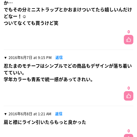
か…
でもその分ミニストラップとかおまけついてたら嬉しいんだけ
どなー！☺️
ついてなくても買うけど笑
0
2016年6月7日 at 9:15 PM
返信
忍たまのモチーフはシンプルでどの商品もデザインが落ち着い
てていい。
学年カラーも青系で統一感があってきれい。
0
2016年6月8日 at 1:21 AM
返信
肩と襟にライン引いたらもっと良かった
0