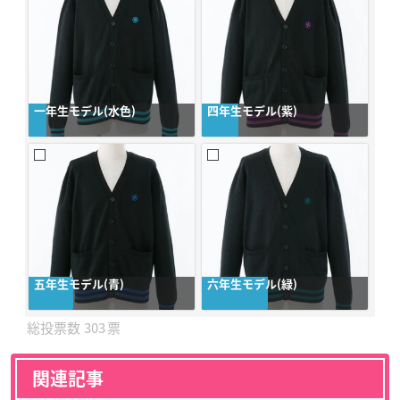
一年生モデル(水色)
四年生モデル(紫)
五年生モデル(青)
六年生モデル(緑)
303
関連記事