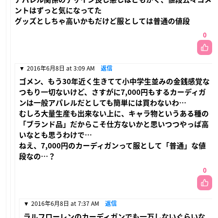
ントはずっと気になってた
グッズとしちゃ高いかもだけど服としては普通の値段
0
2016年6月8日 at 3:09 AM
返信
ゴメン、もう30年近く生きてて小中学生並みの金銭感覚な
つもり一切ないけど、さすがに7,000円もするカーディガ
ンは一般アパレルだとしても簡単には買わないわ…
むしろ大量生産も出来ない上に、キャラ物というある種の
「ブランド品」だからこそ仕方ないかと思いつつやっぱ高
いなとも思うわけで…
ねえ、7,000円のカーディガンって服として「普通」な値
段なの…？
0
2016年6月8日 at 7:37 AM
返信
ラルフローレンのカーディガンでも一万しないぐらいな