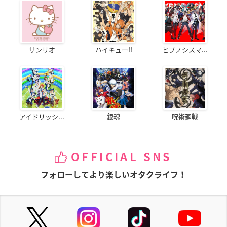
サンリオ
ハイキュー!!
ヒプノシスマ...
アイドリッシ...
銀魂
呪術廻戦
OFFICIAL SNS
フォローしてより楽しいオタクライフ！