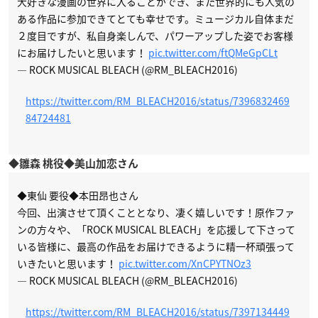
大好きな漫画の世界に入ることができ、また世界的にも人気の
ある作品に参加できてとても幸せです。ミュージカル自体まだ
２度目ですが、私自身楽しんで、パワーアップした姿でお客様
にお届けしたいと思います！
pic.twitter.com/ftQMeGpCLt
— ROCK MUSICAL BLEACH (@RM_BLEACH2016)
https://twitter.com/RM_BLEACH2016/status/7396832469
84724481
◆雛森 桃役◆美山加恋さん
◆東仙 要役◆本田昂也さん
今回、出演させて頂くこととなり、凄く嬉しいです！原作ファ
ンの方々や、「ROCK MUSICAL BLEACH」を応援して下さって
いる皆様に、最高の作品をお届けできるように精一杯頑張って
いきたいと思います！
pic.twitter.com/XnCPYTNOz3
— ROCK MUSICAL BLEACH (@RM_BLEACH2016)
https://twitter.com/RM_BLEACH2016/status/7397134449