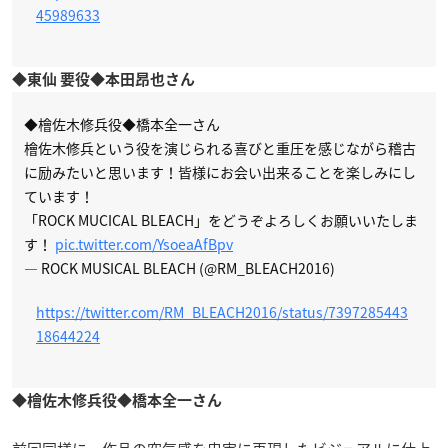
45989633
◆東仙 要役◆本田昂也さん
◆檜佐木修兵役◆橋本全一さん
檜佐木修兵という役を演じられる喜びと重圧を感じながら稽古
に励みたいと思います！皆様にお会い出来ることを楽しみにし
ています！
「ROCK MUCICAL BLEACH」をどうぞよろしくお願いいたしま
す！
pic.twitter.com/YsoeaAfBpv
— ROCK MUSICAL BLEACH (@RM_BLEACH2016)
https://twitter.com/RM_BLEACH2016/status/7397285443
18644224
◆檜佐木修兵役◆橋本全一さん