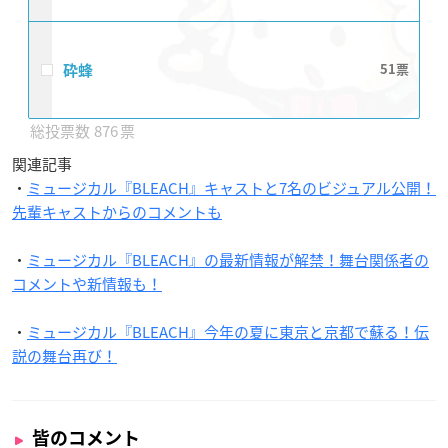
砕蜂
51
876
関連記事
・
ミュージカル『BLEACH』キャストと7名のビジュアル公開！
先輩キャストからのコメントも
・
ミュージカル『BLEACH』の最新情報が解禁！舞台関係者の
コメントや新情報も！
・
ミュージカル『BLEACH』今年の夏に東京と京都で蘇る！伝
説の舞台再び！
皆のコメント