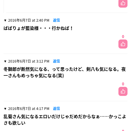
2016年6月7日 at 2:40 PM
返信
ばばりょが藍染様・・・行かねば！
0
2016年6月7日 at 3:12 PM
返信
冬獅郎が断然気になる、って思ったけど、剣八も気になる。夜
一さんもめっちゃ気になる(笑)
0
2016年6月7日 at 4:17 PM
返信
乱菊さん気になるエロいだけじゃだめだからなぁ……かっこよ
さも欲しい