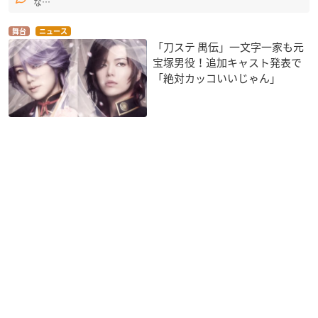
な…
舞台
ニュース
「刀ステ 禺伝」一文字一家も元
宝塚男役！追加キャスト発表で
「絶対カッコいいじゃん」