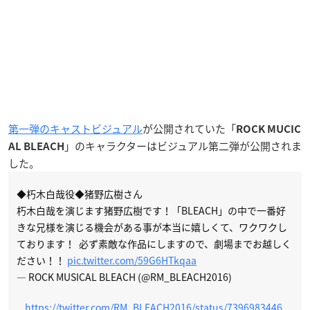
第一弾のキャストビジュアル
が公開されていた「
ROCK MUCIC
」のキャラクターはビジュアル第二弾が公開されま
AL BLEACH
した。
◆朽木白哉役◆猪野広樹さん
朽木白哉を演じます猪野広樹です！「BLEACH」の中で一番好
きな兄様を演じる機会がある事が本当に嬉しくて、ワクワクし
ております！ 必ず素敵な作品にしますので、劇場までお越しく
ださい！！
pic.twitter.com/59G6HTkqaa
— ROCK MUSICAL BLEACH (@RM_BLEACH2016)
https://twitter.com/RM_BLEACH2016/status/7396983446