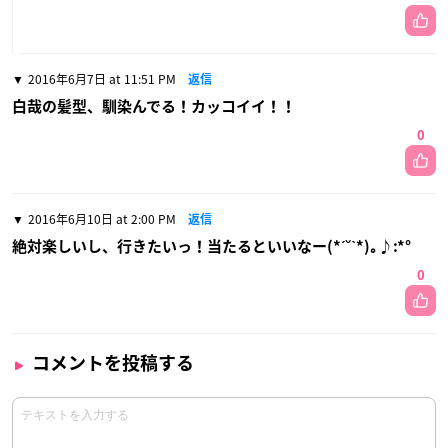
2016年6月7日 at 11:51 PM
返信
白哉の髪型、馴染んでる！カッコイイ！！
0
2016年6月10日 at 2:00 PM
返信
絶対楽しいし、行きたいっ！当たるといいなー(*ˊ˘ˋ*)｡♪:*°
0
コメントを投稿する