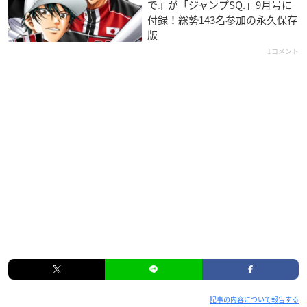
で』が「ジャンプSQ.」9月号に
付録！総勢143名参加の永久保存
版
1コメント
記事の内容について報告する