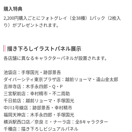
購入特典
2,200円購入ごとにフォトグレイ（全38種）1パック（2枚入
り）がプレゼントされます。
描き下ろしイラストパネル展示
各店舗に異なるキャラクターパネルが設置されます。
池袋店：手塚国光・跡部景吾
ダイバーシティ東京プラザ店：越前リョーマ・遠山金太郎
吉祥寺店：木手永四郎・Q・P
三宮駅前店：幸村精市・不二周助
千日前店：越前リョーマ・手塚国光
中川1号線店：跡部景吾・幸村精市
福岡天神店：木手永四郎・手塚国光
横浜駅西口店／奈良 ミ・ナーラ店：全8キャラクター
千種店：描き下ろしビジュアルパネル