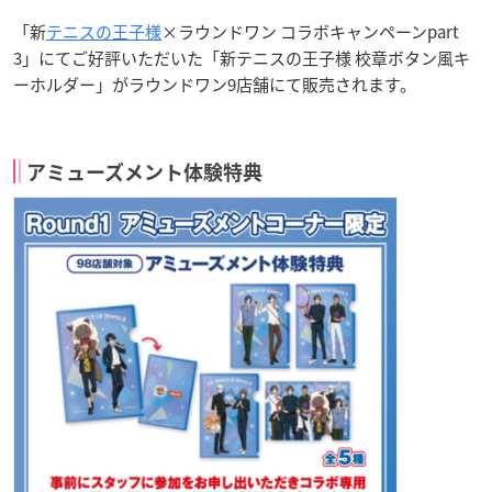
「新
テニスの王子様
×ラウンドワン コラボキャンペーンpart
3」にてご好評いただいた「新テニスの王子様 校章ボタン風キ
ーホルダー」がラウンドワン9店舗にて販売されます。
アミューズメント体験特典