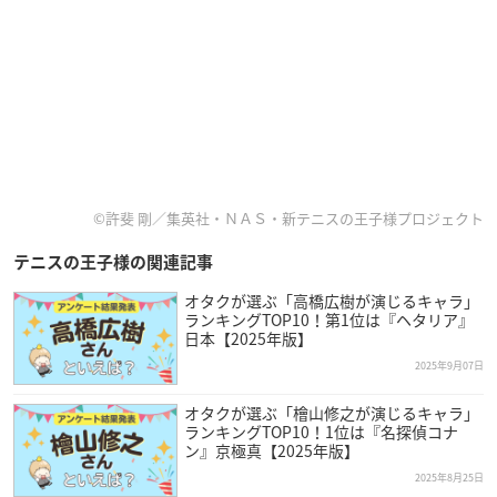
©許斐 剛／集英社・ＮＡＳ・新テニスの王子様プロジェクト
テニスの王子様の関連記事
オタクが選ぶ「高橋広樹が演じるキャラ」
ランキングTOP10！第1位は『ヘタリア』
日本【2025年版】
2025年9月07日
オタクが選ぶ「檜山修之が演じるキャラ」
ランキングTOP10！1位は『名探偵コナ
ン』京極真【2025年版】
2025年8月25日