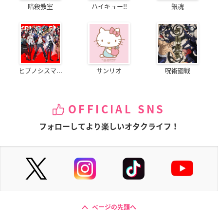
暗殺教室
ハイキュー!!
銀魂
ヒプノシスマ...
サンリオ
呪術廻戦
OFFICIAL SNS
フォローしてより楽しいオタクライフ！
ページの先頭へ