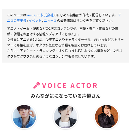
このページは
kusuguru株式会社
のにじめん編集部が作成・配信しています。
テ
ニスの王子様
/
イベント
/
ニュース
の最新情報はリンク先をご覧ください。
アニメ・ゲーム・漫画などの2次元コンテンツや、声優・舞台・俳優などの情
報・話題をお届けする情報メディア「にじめん」。
女性向けアニメをはじめ、少年アニメやキャラクター作品、VTuberなどストリー
マーにも幅を広げ、オタクが気になる情報を幅広くお届けしています。
さらに、アンケート・ランキング・オタ活（推し活）お役立ち情報など、女性オ
タクがワクワク楽しめるようなコンテンツも発信しています。
VOICE ACTOR
みんなが気になっている声優さん