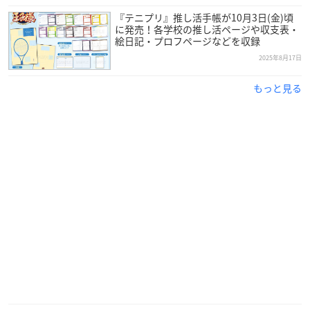
『テニプリ』推し活手帳が10月3日(金)頃
に発売！各学校の推し活ページや収支表・
絵日記・プロフページなどを収録
2025年8月17日
もっと見る