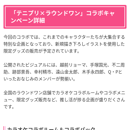
「テニプリ×ラウンドワン」コラボキャ
ンペーン詳細
今回のコラボでは、これまでのキャラクターたちが大集合する
特別な企画となっており、新規描き下ろしイラストを使用した
限定グッズの販売が予定されています。
公開されたビジュアルには、越前リョーマ、手塚国光、不二周
助、跡部景吾、幸村精市、遠山金太郎、木手永四郎、Q・Pと
いったおなじみのメンバーが勢揃い。
全国のラウンドワン店舗でカラオケコラボルームやコラボメニ
ュー、限定グッズ販売など、推し活が捗る企画が盛りだくさん
です。
カラオケコラボルーム＆コラボパック