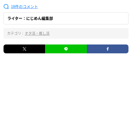
18
ライター：にじめん編集部
カテゴリ :
オタ活・推し活