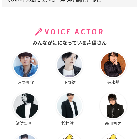
タクがワクワク楽しめるようなコンテンツも発信しています。
VOICE ACTOR
みんなが気になっている声優さん
宮野真守
下野紘
速水奨
諏訪部順一
鈴村健一
森川智之