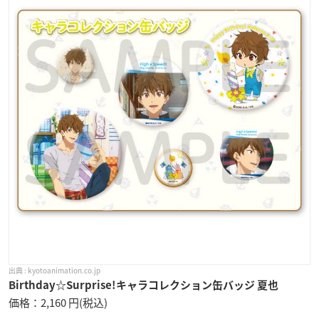
kyotoanimation.co.jp
Birthday☆Surprise!キャラコレクション缶バッジ 夏也
価格：2,160 円(税込)