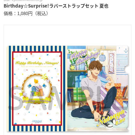
Birthday☆Surprise!ラバーストラップセット 夏也
価格：1,080円（税込）