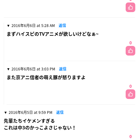
2016年6月6日 at 5:28 AM
返信
まずハイスピのTVアニメが欲しいけどなぁ~
0
2016年6月6日 at 3:03 PM
返信
また京アニ信者の萌え豚が怒りますよ
0
2016年6月5日 at 9:59 PM
返信
先輩たちイケメンすぎる
これは中3のかっこよさじゃない！
0