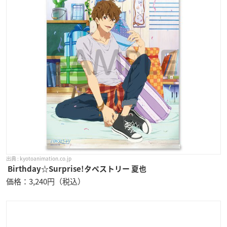
kyotoanimation.co.jp
Birthday☆Surprise!タペストリー 夏也
価格：3,240円（税込）