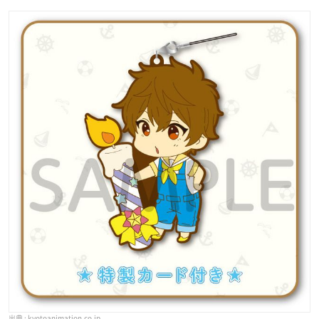
kyotoanimation.co.jp