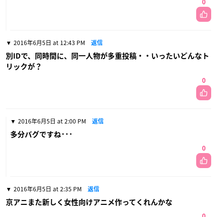
0
2016年6月5日 at 12:43 PM
返信
別IDで、同時間に、同一人物が多重投稿・・いったいどんなト
リックが？
0
2016年6月5日 at 2:00 PM
返信
多分バグですね･･･
0
2016年6月5日 at 2:35 PM
返信
京アニまた新しく女性向けアニメ作ってくれんかな
0