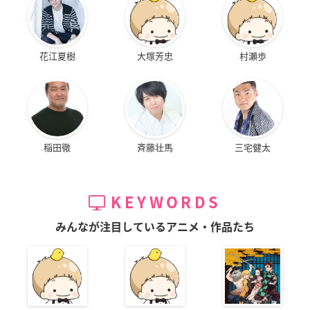
花江夏樹
大塚芳忠
村瀬歩
稲田徹
斉藤壮馬
三宅健太
KEYWORDS
みんなが注目しているアニメ・作品たち