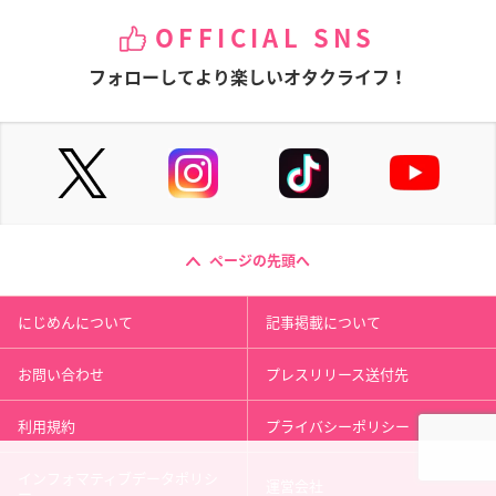
OFFICIAL SNS
フォローしてより楽しいオタクライフ！
ページの先頭へ
にじめんについて
記事掲載について
お問い合わせ
プレスリリース送付先
利用規約
プライバシーポリシー
インフォマティブデータポリシ
運営会社
ー