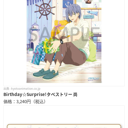
kyotoanimation.co.jp
Birthday☆Surprise!タペストリー 尚
価格：3,240円（税込）