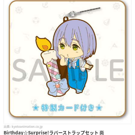
kyotoanimation.co.jp
Birthday☆Surprise!ラバーストラップセット 尚