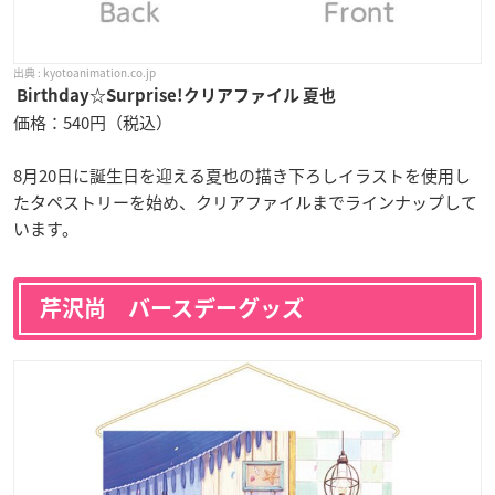
kyotoanimation.co.jp
Birthday☆Surprise!クリアファイル 夏也
価格：540円（税込）
8月20日に誕生日を迎える夏也の描き下ろしイラストを使用し
たタペストリーを始め、クリアファイルまでラインナップして
います。
芹沢尚 バースデーグッズ