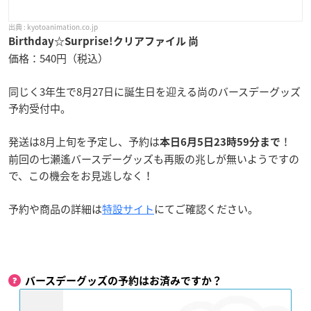
kyotoanimation.co.jp
Birthday☆Surprise!クリアファイル 尚
価格：540円（税込）
同じく3年生で8月27日に誕生日を迎える尚のバースデーグッズ
予約受付中。
発送は8月上旬を予定し、予約は
！
本日6月5日23時59分まで
前回の七瀬遙バースデーグッズも再販の兆しが無いようですの
で、この機会をお見逃しなく！
予約や商品の詳細は
特設サイト
にてご確認ください。
バースデーグッズの予約はお済みですか？