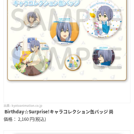
kyotoanimation.co.jp
Birthday☆Surprise!キャラコレクション缶バッジ 尚
価格： 2,160 円(税込)