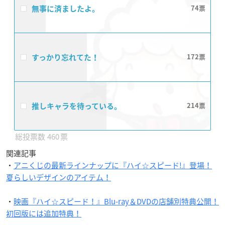
無事に済ましたよ。
74
すっかり忘れてた！
172
推しキャラを待っている。
214
460
関連記事
・
アニくじの最新ラインナップに『ハイ☆スピード!』登場！
夏らしいデザインのアイテム！
・
映画『ハイ☆スピード！』Blu-ray＆DVDの店舗別特典公開！
初回版には追加特典！