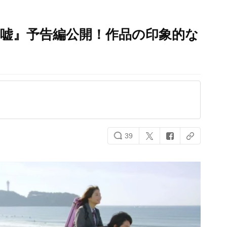
嘘』予告編公開！作品の印象的な
39