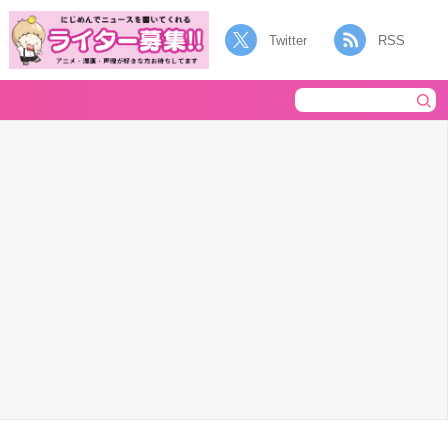
Twitter
RSS