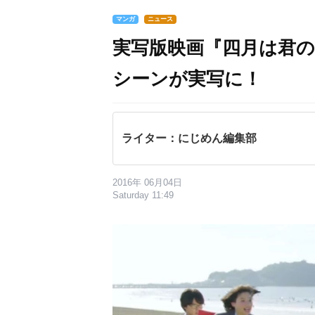
マンガ
ニュース
実写版映画『四月は君の
シーンが実写に！
ライター：にじめん編集部
2016年 06月04日
Saturday 11:49