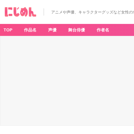
アニメや声優、キャラクターグッズなど女性の
TOP
作品名
声優
舞台俳優
作者名