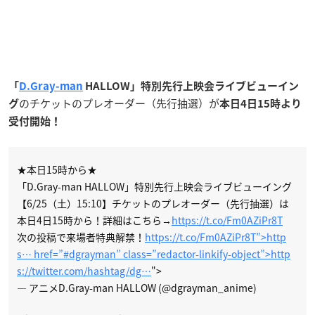
「
D.Gray-man
HALLOW」特別先行上映会ライブビューイン
のチケットのプレオーダー（先行抽選）が
グ
本日4日15時より
受付開始！
★本日15時から★
「D.Gray-man HALLOW」特別先行上映会ライブビューイング
【6/25（土）15:10】チケットのプレオーダー（先行抽選）は
本日4日15時から！詳細はこちら→
https://t.co/Fm0AZiPr8T
次の投稿で来場者特典解禁！
https://t.co/Fm0AZiPr8T”>http
s… href=”
#dgrayman” class=”redactor-linkify-object”>http
s://twitter.com/hashtag/dg…
">
— アニメD.Gray-man HALLOW (@dgrayman_anime)