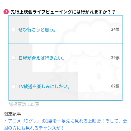
先行上映会ライブビューイングには行かれますか？？
ぜひ行こうと思う。
24
日程が合えば行きたい。
29
TV放送を楽しみにしたい。
82
135
関連記事
・
アニメ『Dグレ』の1話を一足先に見れる上映会！そして、全
国の方にも見れるチャンスが！