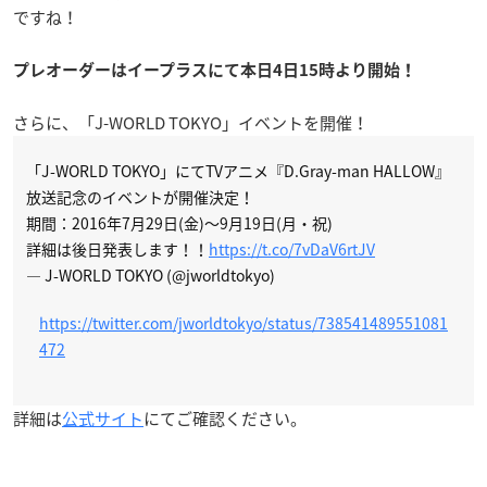
ですね！
プレオーダーはイープラスにて本日4日15時より開始！
さらに、「J-WORLD TOKYO」イベントを開催！
「J-WORLD TOKYO」にてTVアニメ『D.Gray-man HALLOW』
放送記念のイベントが開催決定！
期間：2016年7月29日(金)～9月19日(月・祝)
詳細は後日発表します！！
https://t.co/7vDaV6rtJV
— J-WORLD TOKYO (@jworldtokyo)
https://twitter.com/jworldtokyo/status/738541489551081
472
詳細は
公式サイト
にてご確認ください。