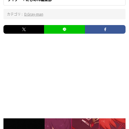
カテゴリ :
D.Gray-man