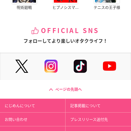
呪術廻戦
ヒプノシスマ...
テニスの王子様
OFFICIAL SNS
フォローしてより楽しいオタクライフ！
ページの先頭へ
にじめんについて
記事掲載について
お問い合わせ
プレスリリース送付先