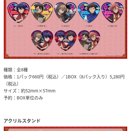
種類：全8種
価格：1パック660円（税込）／1BOX（8パック入り）5,280円
（税込）
サイズ：約52mm×57mm
予約：BOX単位のみ
アクリルスタンド