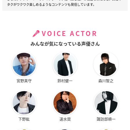
タクがワクワク楽しめるようなコンテンツも発信しています。
VOICE ACTOR
みんなが気になっている声優さん
宮野真守
鈴村健一
森川智之
下野紘
速水奨
諏訪部順一