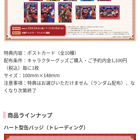
特典内容：ポストカード（全10種）
配布条件：キャラクターグッズご購入・ご予約内金1,100円
（税込）毎に1枚
サイズ：100mm×148mm
注意事項：特典はお選びいただけません（ランダム配布）、な
くなり次第終了
商品ラインナップ
ハート型缶バッジ（トレーディング）