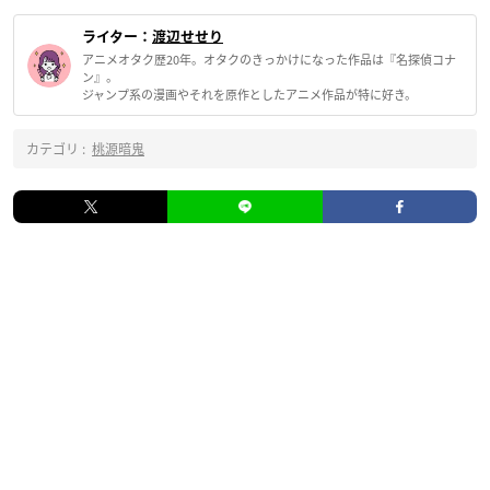
ライター：
渡辺せせり
アニメオタク歴20年。オタクのきっかけになった作品は『名探偵コナ
ン』。
ジャンプ系の漫画やそれを原作としたアニメ作品が特に好き。
カテゴリ :
桃源暗鬼