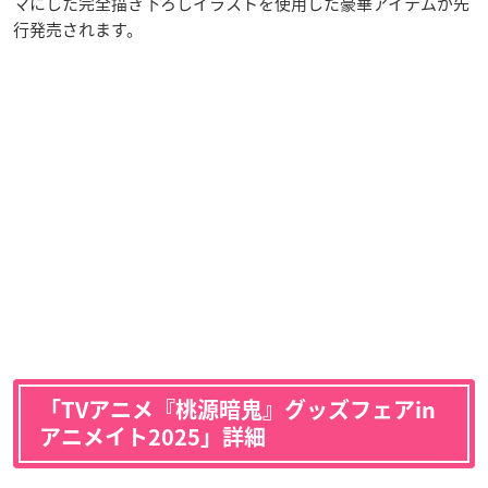
マにした完全描き下ろしイラストを使用した豪華アイテムが先
行発売されます。
「TVアニメ『桃源暗鬼』グッズフェアin
アニメイト2025」詳細