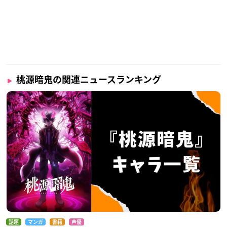
桃源暗鬼の関連ニュースランキング
話題
マンガ
書籍
声優