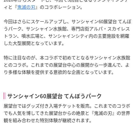
ィと『
鬼滅の刃
』のコラボレーション。
今回はさらにスケールアップし、サンシャイン60展望台 てんぼ
うパーク、サンシャイン水族館、専門店街アルパ・スカイレス
トラン、噴水広場と、サンシャインシティ内の主要施設を網羅
した大型展開となっています。
特に注目なのが、本コラボで初めてとなるサンシャイン水族館
とのコラボ。これまでの展望台中心の展開から一歩進んで、よ
り多様な体験を提供する意欲的な企画となっています。
サンシャイン60展望台 てんぼうパーク
展望台ではグッズ付き入場チケットを販売。これまでのコラボ
でも人気を博してきた展望台からの絶景と『鬼滅の刃』の世界
観を組み合わせた特別体験が継続されます。