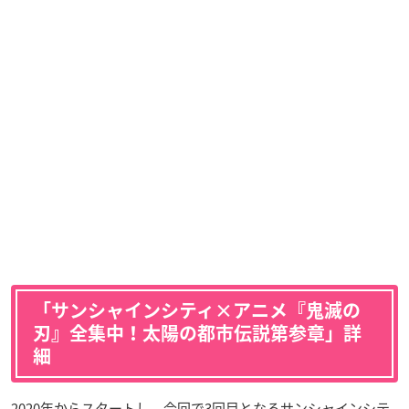
「サンシャインシティ×アニメ『鬼滅の
刃』全集中！太陽の都市伝説第参章」詳
細
2020年からスタートし、今回で3回目となるサンシャインシテ