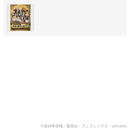
©吾峠呼世晴／集英社・アニプレックス・ufotable