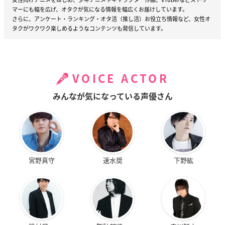
マーにも幅を広げ、オタクが気になる情報を幅広くお届けしています。
さらに、アンケート・ランキング・オタ活（推し活）お役立ち情報など、女性オ
タクがワクワク楽しめるようなコンテンツも発信しています。
VOICE ACTOR
みんなが気になっている声優さん
宮野真守
速水奨
下野紘