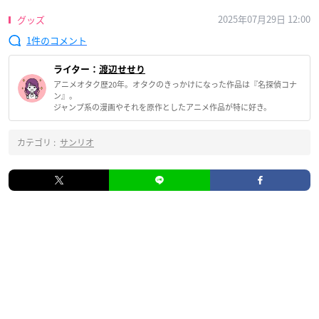
2025年07月29日 12:00
グッズ
1
ライター：
渡辺せせり
アニメオタク歴20年。オタクのきっかけになった作品は『名探偵コナ
ン』。
ジャンプ系の漫画やそれを原作としたアニメ作品が特に好き。
カテゴリ :
サンリオ