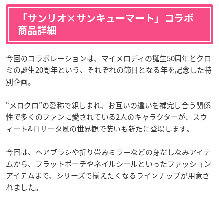
「サンリオ×サンキューマート」コラボ
商品詳細
今回のコラボレーションは、マイメロディの誕生50周年とクロ
ミの誕生20周年という、それぞれの節目となる年を記念した特
別企画。
“メロクロ”の愛称で親しまれ、お互いの違いを補完し合う関係
性で多くのファンに愛されている2人のキャラクターが、スウ
ィート&ロリータ風の世界観で装いも新たに登場します。
今回は、ヘアブラシや折り畳みミラーなどの身だしなみアイテ
ムから、フラットポーチやネイルシールといったファッション
アイテムまで、シリーズで揃えたくなるラインナップが用意さ
れました。