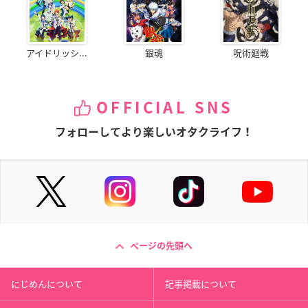
アイドリッシ...
銀魂
呪術廻戦
OFFICIAL SNS
フォローしてより楽しいオタクライフ！
ページの先頭へ
にじめんについて
記事掲載について