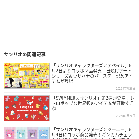
サンリオの関連記事
「サンリオキャラクターズ×アベイル」8
月2日よりコラボ商品発売！日焼けアート
シリーズ＆ウサハナのバースデー記念アイ
テムが登場
2025年7月28日
「SWIMMER×サンリオ」第2弾が登場！レ
トロポップな世界観のアイテムが可愛すぎ
◎
2025年7月26日
「サンリオキャラクターズ×ジーユー」8
月4日にコラボ商品発売！ギンガムチェッ