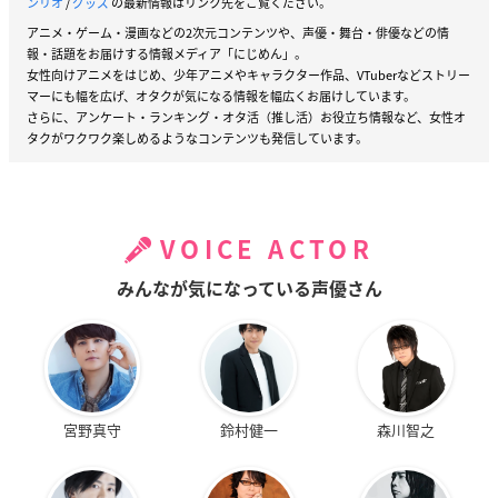
ンリオ
/
グッズ
の最新情報はリンク先をご覧ください。
アニメ・ゲーム・漫画などの2次元コンテンツや、声優・舞台・俳優などの情
報・話題をお届けする情報メディア「にじめん」。
女性向けアニメをはじめ、少年アニメやキャラクター作品、VTuberなどストリー
マーにも幅を広げ、オタクが気になる情報を幅広くお届けしています。
さらに、アンケート・ランキング・オタ活（推し活）お役立ち情報など、女性オ
タクがワクワク楽しめるようなコンテンツも発信しています。
VOICE ACTOR
みんなが気になっている声優さん
宮野真守
鈴村健一
森川智之