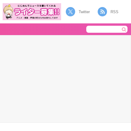
Twitter
RSS