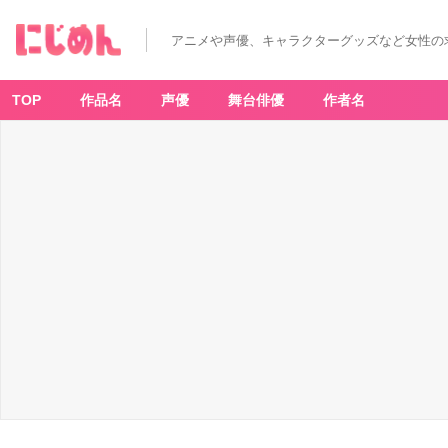
アニメや声優、キャラクターグッズなど女性の
TOP
作品名
声優
舞台俳優
作者名