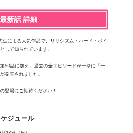
R』最新話 詳細
先生による人気作品で、リリシズム・ハード・ボイ
として知られています。
第50話に加え、過去の全エピソードが一挙に「一
が発表されました。
の登場にご期待ください！
スケジュール
9月28日（日）