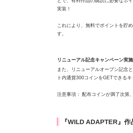
とで、有料作品の購読に必要なポイ
実装！
これにより、無料でポイントを貯め
す。
リニューアル記念キャンペーン実施
また、リニューアルオープン記念と
ト内通貨300コインをGETできる
注意事項： 配布コインが満了次第
『WILD ADAPTER』