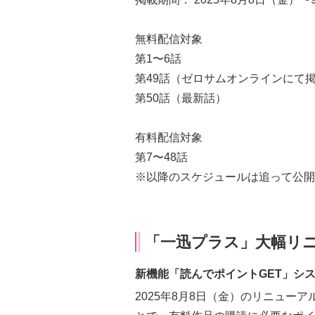
無料配信対象
第1〜6話
第49話（ゼロサムオンラインにて
第50話（最新話）
有料配信対象
第7〜48話
※以降のスケジュールは追って公開
「一迅プラス」大幅リ
新機能「読んでポイントGET」シ
2025年8月8日（金）のリニュー