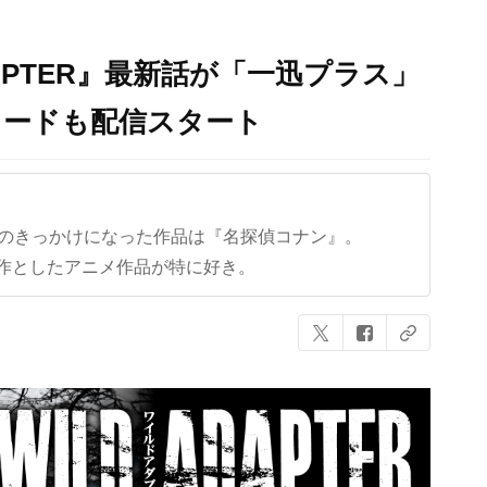
DAPTER』最新話が「一迅プラス」
ソードも配信スタート
クのきっかけになった作品は『名探偵コナン』。
作としたアニメ作品が特に好き。