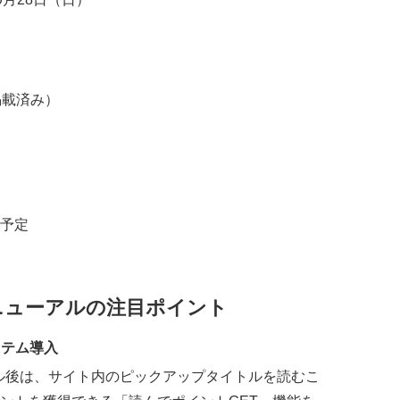
掲載済み）
予定
ニューアルの注目ポイント
ステム導入
アル後は、サイト内のピックアップタイトルを読むこ