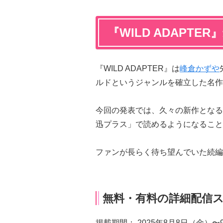
『WILD ADAPTE
『WILD ADAPTER』は
峰倉かずや
ルドというジャンルを確立した名作
今回の発表では、久々の新作となる
迅プラス」で読めるようになること
ファンが長らく待ち望んでいた続編
無料・有料の詳細配信
掲載期間： 2025年8月8日（金）〜