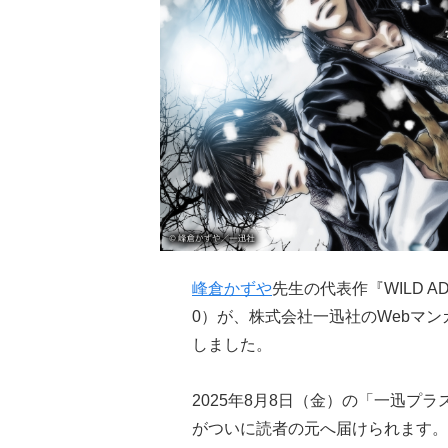
峰倉かずや
先生の代表作『WILD 
0）が、株式会社一迅社のWebマ
しました。
2025年8月8日（金）の「一迅プ
がついに読者の元へ届けられます。