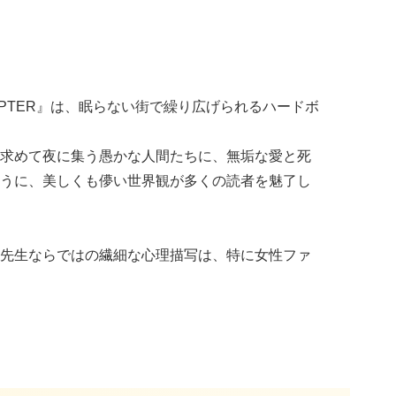
DAPTER』は、眠らない街で繰り広げられるハードボ
求めて夜に集う愚かな人間たちに、無垢な愛と死
うに、美しくも儚い世界観が多くの読者を魅了し
先生ならではの繊細な心理描写は、特に女性ファ