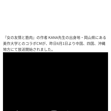
『女の友情と筋肉』の作者 KANA先生の出身地・岡山県にある
美作大学とのコラボCMが、昨日6月1日より中国、四国、沖縄
地方にて放送開始されました。