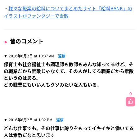
・
様々な職業の給料についてまとめたサイト「給料BANK」の
イラストがファンタジーで素敵
皆のコメント
2016年6月2日 at 10:37 AM
返信
保育士も社会福祉士も調理師も教師もみんな知ってるけど、そ
の職業だから素敵じゃなくて、その人がしてる職業だから素敵
というのはある。
どの職業にもいい人もクソみたいな人もいる。
0
2016年6月2日 at 1:02 PM
返信
どんな仕事でも、その仕事に誇りをもってイキイキと働いてる
人は素敵だなと思います