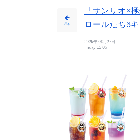
ん
「サンリオ×極
ロールたち6
戻る
2025年 06月27日
Friday 12:06