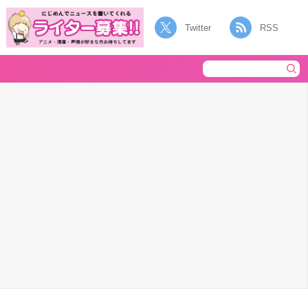
Twitter
RSS