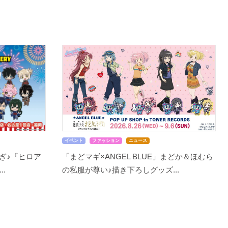
イベント
ファッション
ニュース
ぎ♪『ヒロア
「まどマギ×ANGEL BLUE」まどか＆ほむら
..
の私服が尊い♪描き下ろしグッズ...