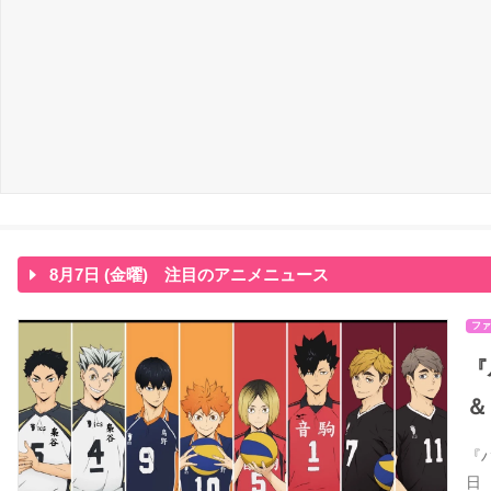
8月7日 (金曜) 注目のアニメニュース
ファ
『
＆
『
日