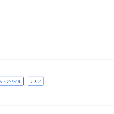
ら・アベイル
ナガノ