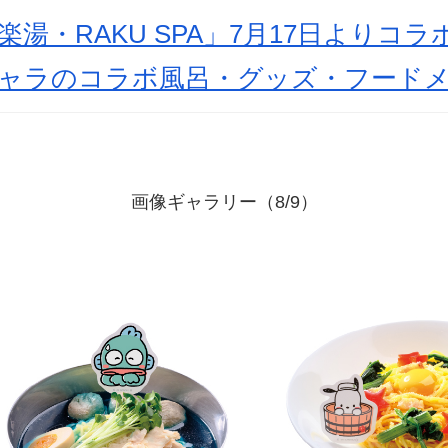
楽湯・RAKU SPA」7月17日よりコ
キャラのコラボ風呂・グッズ・フード
画像ギャラリー（8/9）