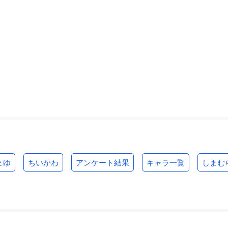
まゆ
ちいかわ
アンケート結果
キャラ一覧
しまむ