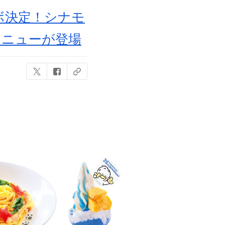
ラボ決定！シナモ
メニューが登場