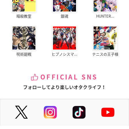
暗殺教室
銀魂
HUNTER...
呪術廻戦
ヒプノシスマ...
テニスの王子様
OFFICIAL SNS
フォローしてより楽しいオタクライフ！