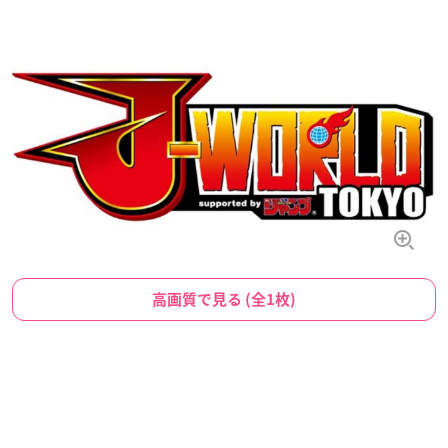
高画質で見る (全1枚)