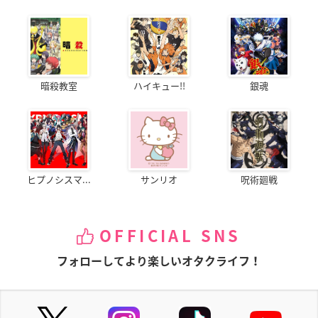
暗殺教室
ハイキュー!!
銀魂
ヒプノシスマ...
サンリオ
呪術廻戦
OFFICIAL SNS
フォローしてより楽しいオタクライフ！