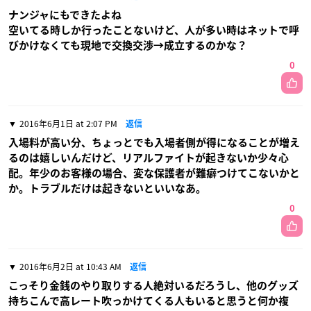
ナンジャにもできたよね
空いてる時しか行ったことないけど、人が多い時はネットで呼
びかけなくても現地で交換交渉→成立するのかな？
0
2016年6月1日 at 2:07 PM
返信
入場料が高い分、ちょっとでも入場者側が得になることが増え
るのは嬉しいんだけど、リアルファイトが起きないか少々心
配。年少のお客様の場合、変な保護者が難癖つけてこないかと
か。トラブルだけは起きないといいなあ。
0
2016年6月2日 at 10:43 AM
返信
こっそり金銭のやり取りする人絶対いるだろうし、他のグッズ
持ちこんで高レート吹っかけてくる人もいると思うと何か複