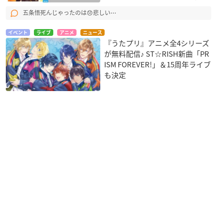
五条悟死んじゃったのは😞悲しい⋯
イベント
ライブ
アニメ
ニュース
『うたプリ』アニメ全4シリーズ
が無料配信♪ ST☆RISH新曲「PR
ISM FOREVER!」＆15周年ライブ
も決定