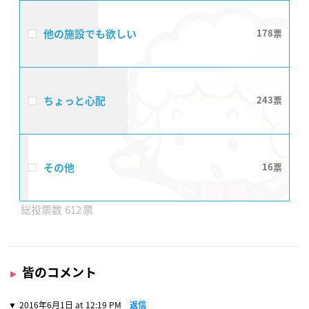
他の施設でも欲しい
178
ちょっと心配
243
その他
16
612
皆のコメント
2016年6月1日 at 12:19 PM
返信