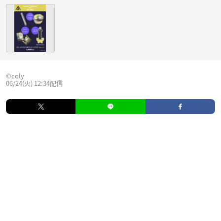
©coly
06/24(火) 12:34配信