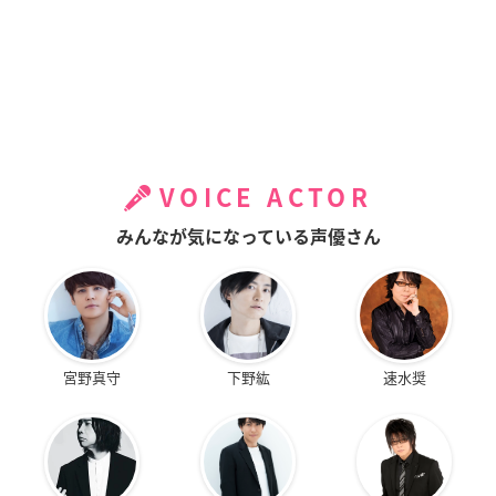
VOICE ACTOR
みんなが気になっている声優さん
宮野真守
下野紘
速水奨