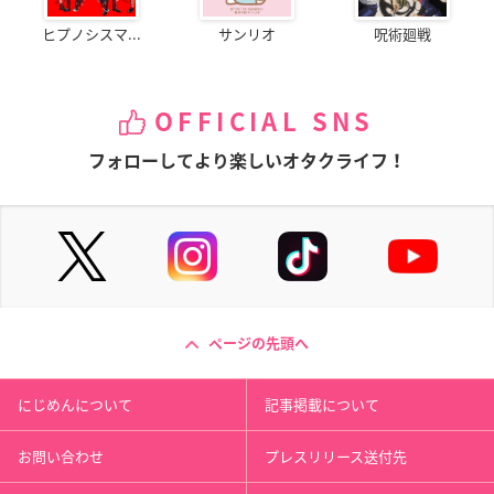
ヒプノシスマ...
サンリオ
呪術廻戦
OFFICIAL SNS
フォローしてより楽しいオタクライフ！
ページの先頭へ
にじめんについて
記事掲載について
お問い合わせ
プレスリリース送付先