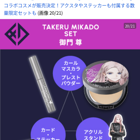
コラボコスメが販売決定！アクスタやステッカーも付属する数
量限定セットも
(画像 20/21)
20/21