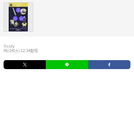
©coly
06/24(火) 12:34配信