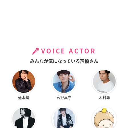
VOICE ACTOR
みんなが気になっている声優さん
速水奨
宮野真守
木村昴