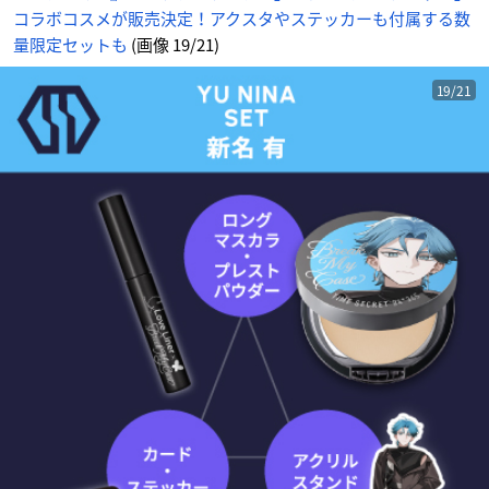
コラボコスメが販売決定！アクスタやステッカーも付属する数
量限定セットも
(画像 19/21)
19/21