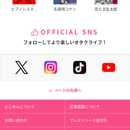
ヒプノシスマ...
名探偵コナン
忍たま乱太郎
OFFICIAL SNS
フォローしてより楽しいオタクライフ！
ページの先頭へ
にじめんについて
記事掲載について
お問い合わせ
プレスリリース送付先