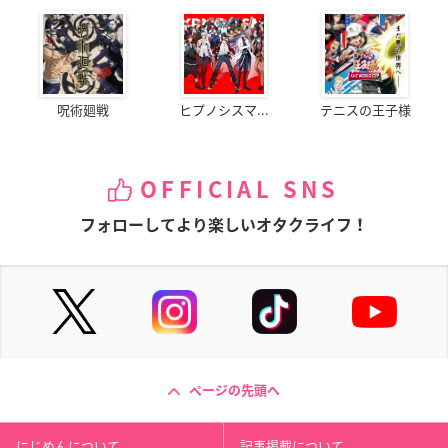
呪術廻戦
ヒプノシスマ...
テニスの王子様
OFFICIAL SNS
フォローしてより楽しいオタクライフ！
ページの先頭へ
にじめんについて
記事掲載について