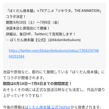
「ばくだん焼本舗」×TVアニメ「ツキウタ。THE ANIMATION」
コラボ決定！
期間:6月18日（土）〜7月8日（金）
池袋本店と原宿店にて開催！
詳細は、後日HP、Twitterにて告知致します！
— ばくだん焼本舗【公式】 (@bkdanikebukuro)
https://twitter.com/bkdanikebukuro/status/7364259748
04291584
池袋や原宿など、都内にて展開している「ばくだん焼本舗」に
てコラボが開催されます。
期間は6月18日〜7月8日までの期間限定！
おそらくその頃には正式な放送日時なども決定し、作品が盛り
上がっていそうですね！
今後の情報は
ばくだん焼本舗 公式Twitter
から発表されます。