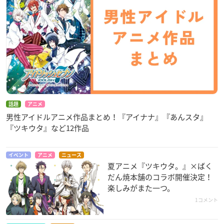
話題
アニメ
男性アイドルアニメ作品まとめ！『アイナナ』『あんスタ』
『ツキウタ』など12作品
イベント
アニメ
ニュース
夏アニメ『ツキウタ。』×ばく
だん焼本舗のコラボ開催決定！
楽しみがまた一つ。
1コメント