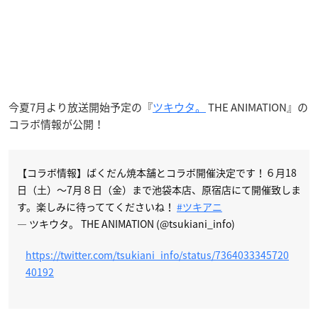
今夏7月より放送開始予定の『
ツキウタ。
THE ANIMATION』の
コラボ情報が公開！
【コラボ情報】ばくだん焼本舗とコラボ開催決定です！６月18
日（土）～7月８日（金）まで池袋本店、原宿店にて開催致しま
す。楽しみに待っててくださいね！
#ツキアニ
— ツキウタ。 THE ANIMATION (@tsukiani_info)
https://twitter.com/tsukiani_info/status/7364033345720
40192