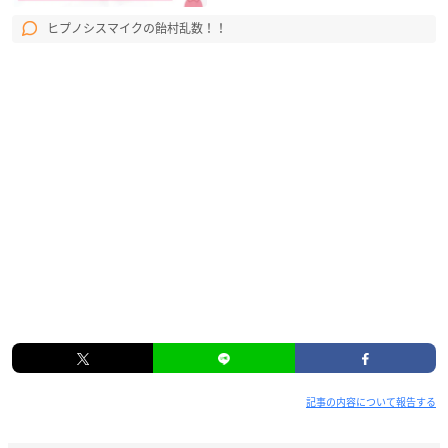
ヒプノシスマイクの飴村乱数！！
記事の内容について報告する