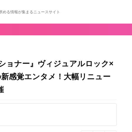
求める情報が集まるニュースサイト
ショナー』ヴィジュアルロック×
の新感覚エンタメ！大幅リニュー
催