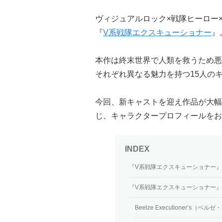
ヴィジュアルロック×戦隊ヒーロー
『
V系戦隊エクスキューショナー
』
本作は終末世界で人類を救うため悪
それぞれ異なる魅力を持つ15人の
今回、新キャストを迎え作品が大幅
じ、キャラクタープロフィールをお
『V系戦隊エクスキューショナー
『V系戦隊エクスキューショナー
Beelze Executioner’s