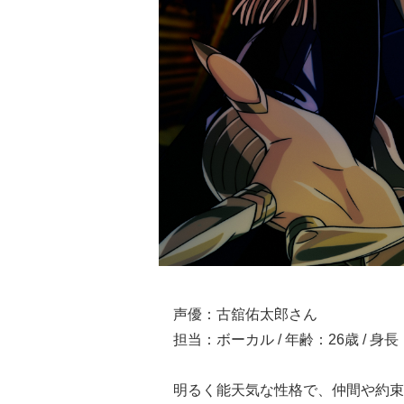
声優：古舘佑太郎さん
担当：ボーカル / 年齢：26歳 / 身長
明るく能天気な性格で、仲間や約束