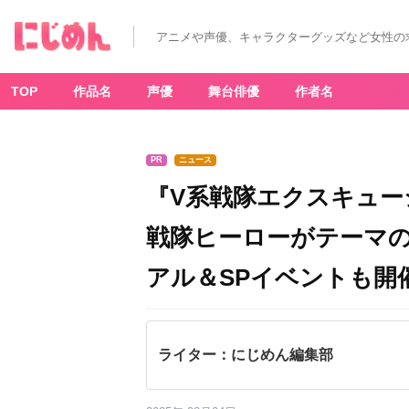
アニメや声優、キャラクターグッズなど女性の
TOP
作品名
声優
舞台俳優
作者名
PR
ニュース
『V系戦隊エクスキュー
戦隊ヒーローがテーマ
アル＆SPイベントも開
ライター：にじめん編集部