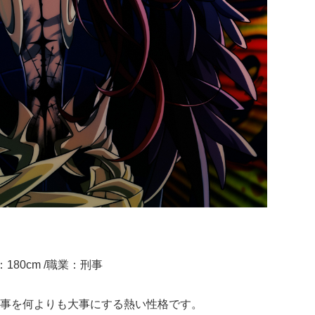
：180cm /職業：刑事
事を何よりも大事にする熱い性格です。