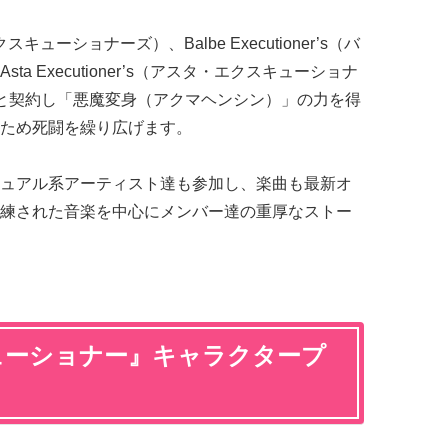
・エクスキューショナーズ）、Balbe Executioner’s（バ
 Executioner’s（アスタ・エクスキューショナ
と契約し「悪魔変身（アクマヘンシン）」の力を得
ため死闘を繰り広げます。
ュアル系アーティスト達も参加し、楽曲も最新オ
練された音楽を中心にメンバー達の重厚なストー
ューショナー』キャラクタープ