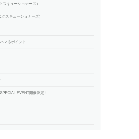
スタ・エクスキューショナーズ）
バルベ・エクスキューショナーズ）
』ハマるポイント
ー
ECIAL EVENT開催決定！