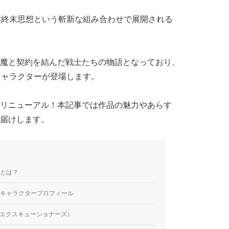
×終末思想という斬新な組み合わせで展開される
。
魔と契約を結んだ戦士たちの物語となっており、
キャラクターが登場します。
リニューアル！本記事では作品の魅力やあらす
届けします。
』とは？
』キャラクタープロフィール
（ベルゼ・エクスキューショナーズ）