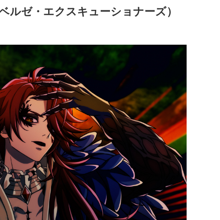
oner’s（ベルゼ・エクスキューショナーズ）