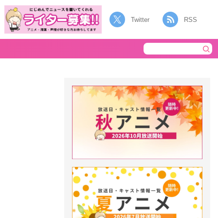
Twitter
RSS