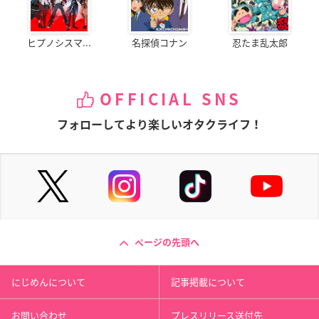
ヒプノシスマ...
名探偵コナン
忍たま乱太郎
OFFICIAL SNS
フォローしてより楽しいオタクライフ！
ページの先頭へ
にじめんについて
記事掲載について
お問い合わせ
プレスリリース送付先