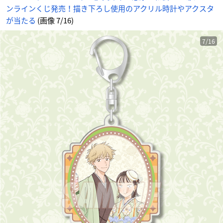
め
ンラインくじ発売！描き下ろし使用のアクリル時計やアクスタ
ん
が当たる
(画像 7/16)
7/16