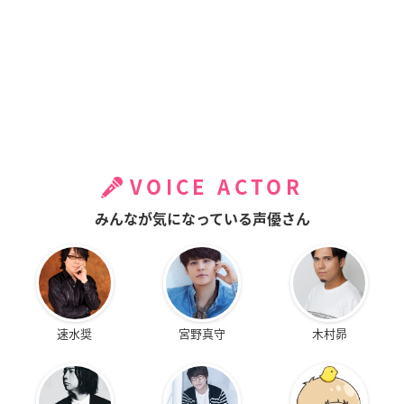
VOICE ACTOR
みんなが気になっている声優さん
速水奨
宮野真守
木村昴