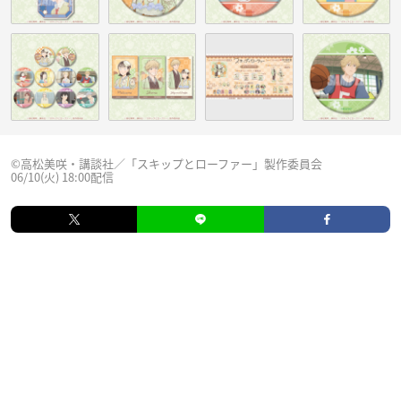
©高松美咲・講談社／「スキップとローファー」製作委員会
06/10(火) 18:00配信