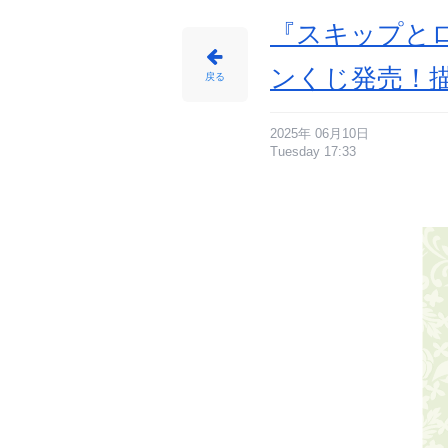
め
ん
『スキップと
ンくじ発売！
戻る
2025年 06月10日
Tuesday 17:33