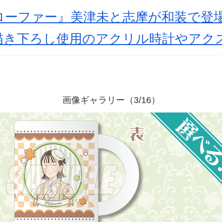
ローファー』美津未と志摩が和装で登
描き下ろし使用のアクリル時計やアク
画像ギャラリー（3/16）