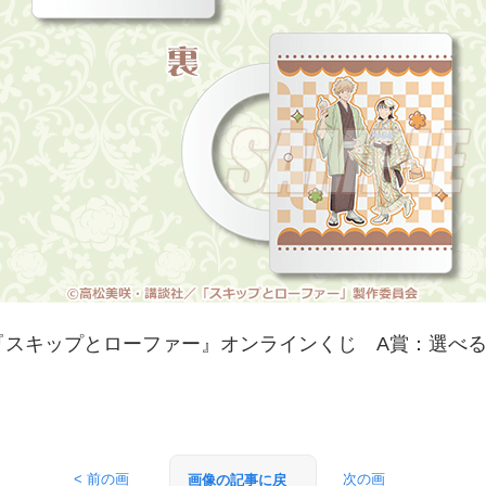
『スキップとローファー』オンラインくじ A賞：選べ
< 前の画
次の画
画像の記事に戻