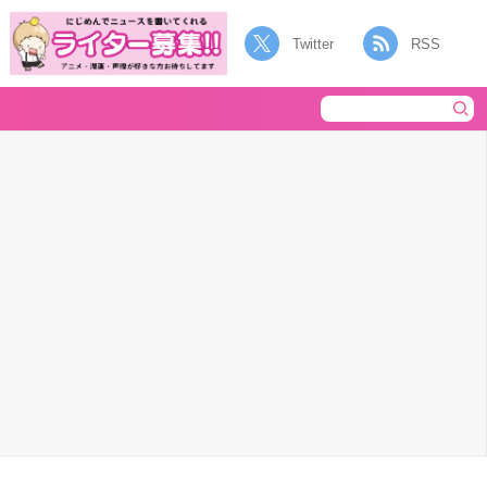
Twitter
RSS