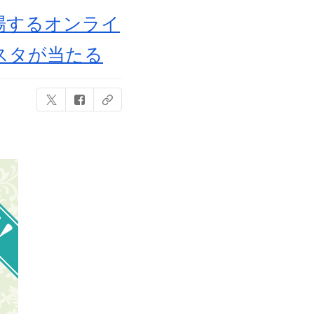
場するオンライ
スタが当たる