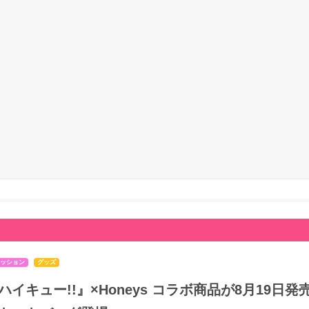
ッション
グッズ
ハイキュー!!』×Honeys コラボ商品が8月19