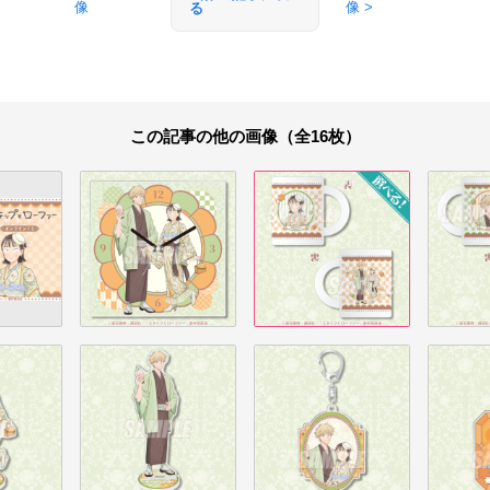
像
像 >
る
この記事の他の画像（全16枚）