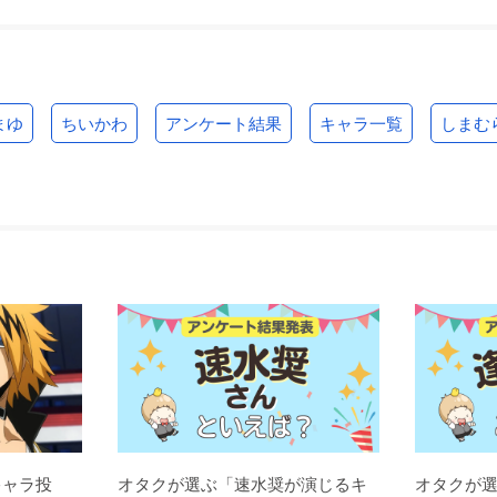
まゆ
ちいかわ
アンケート結果
キャラ一覧
しまむ
キャラ投
オタクが選ぶ「速水奨が演じるキ
オタクが