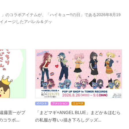
」のコラボアイテムが、「ハイキュー!!の日」である2026年8月19
をイメージしたアパレル＆グッ
イベント
ファッション
ニュース
遠藤憲一がプ
「まどマギ×ANGEL BLUE」まどか＆ほむら
コラボ...
の私服が尊い♪描き下ろしグッズ...