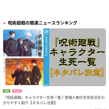
呪術廻戦の関連ニュースランキング
話題
アニメ
『呪術廻戦』キャラクター生死一覧！登場人物の生存状況をわ
かりやすく紹介【ネタバレ注意】
6コメント