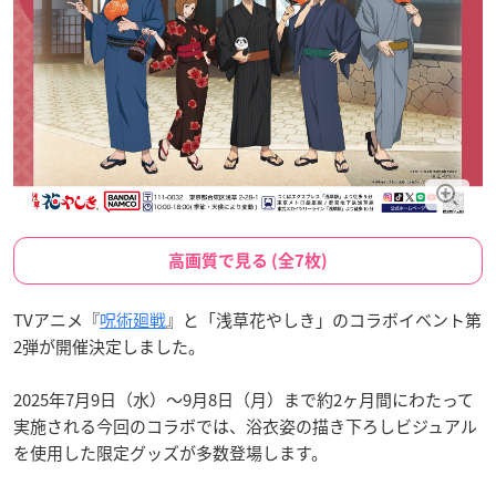
高画質で見る (全7枚)
TVアニメ『
呪術廻戦
』と「浅草花やしき」のコラボイベント第
2弾が開催決定しました。
2025年7月9日（水）〜9月8日（月）まで約2ヶ月間にわたって
実施される今回のコラボでは、浴衣姿の描き下ろしビジュアル
を使用した限定グッズが多数登場します。