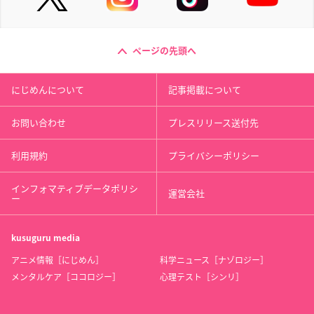
ページの先頭へ
にじめんについて
記事掲載について
お問い合わせ
プレスリリース送付先
利用規約
プライバシーポリシー
インフォマティブデータポリシ
運営会社
ー
kusuguru
media
アニメ情報［にじめん］
科学ニュース［ナゾロジー］
メンタルケア［ココロジー］
心理テスト［シンリ］