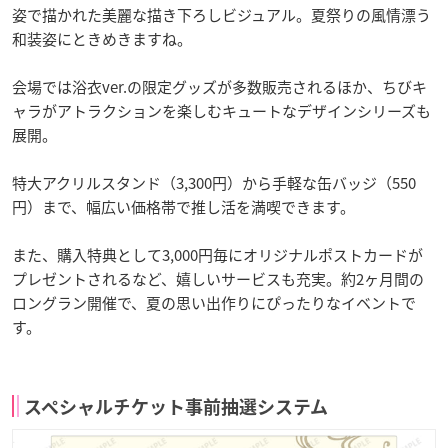
姿で描かれた美麗な描き下ろしビジュアル。夏祭りの風情漂う
和装姿にときめきますね。
会場では浴衣ver.の限定グッズが多数販売されるほか、ちびキ
ャラがアトラクションを楽しむキュートなデザインシリーズも
展開。
特大アクリルスタンド（3,300円）から手軽な缶バッジ（550
円）まで、幅広い価格帯で推し活を満喫できます。
また、購入特典として3,000円毎にオリジナルポストカードが
プレゼントされるなど、嬉しいサービスも充実。約2ヶ月間の
ロングラン開催で、夏の思い出作りにぴったりなイベントで
す。
スペシャルチケット事前抽選システム