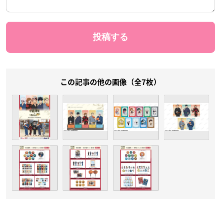
この記事の他の画像（全7枚）