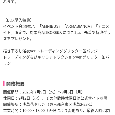
れます。
【BOX購入特典】
イベント会場限定、「AMNIBUS」「ARMABIANCA」「アニメ
イト」限定で、対象商品1BOX購入につき1点、先着で特典グッ
ズをプレゼント。
描き下ろし浴衣ver.トレーディンググリッター缶バッジ
トレーディングちびキャラアトラクションver.グリッター缶バ
ッジ
開催概要
開催期間：2025年7月9日（水）～9月8日（月）
休園日：9月2日（火）、その他臨時休園日は公式サイト参照
開催場所：浅草花やしき（東京都台東区浅草2-28-1）
営業時間：10:00～18:00（天候により変動あり、最終入園は閉