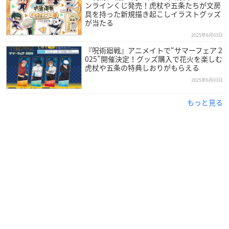
ンラインくじ発売！虎杖や五条たちが文房
具を持った新規描き起こしイラストグッズ
が当たる
2025年6月03日
『呪術廻戦』アニメイトで“サマーフェア 2
025”開催決定！グッズ購入で花火を楽しむ
虎杖や五条の特典しおりがもらえる
2025年6月03日
もっと見る