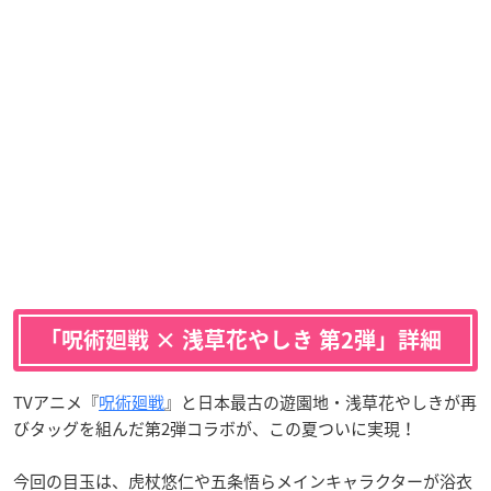
「呪術廻戦 × 浅草花やしき 第2弾」詳細
TVアニメ『
呪術廻戦
』と日本最古の遊園地・浅草花やしきが再
びタッグを組んだ第2弾コラボが、この夏ついに実現！
今回の目玉は、虎杖悠仁や五条悟らメインキャラクターが浴衣