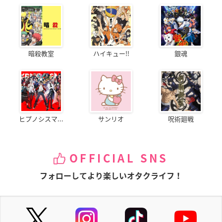
暗殺教室
ハイキュー!!
銀魂
ヒプノシスマ...
サンリオ
呪術廻戦
OFFICIAL SNS
フォローしてより楽しいオタクライフ！