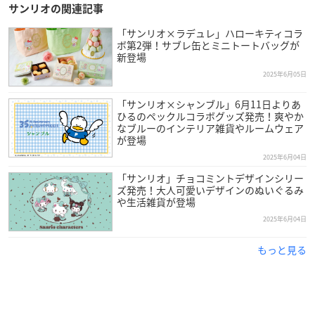
サンリオの関連記事
「サンリオ×ラデュレ」ハローキティコラ
ボ第2弾！サブレ缶とミニトートバッグが
新登場
2025年6月05日
「サンリオ×シャンブル」6月11日よりあ
ひるのペックルコラボグッズ発売！爽やか
なブルーのインテリア雑貨やルームウェア
が登場
2025年6月04日
「サンリオ」チョコミントデザインシリー
ズ発売！大人可愛いデザインのぬいぐるみ
や生活雑貨が登場
2025年6月04日
もっと見る