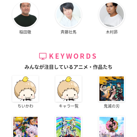
稲田徹
斉藤壮馬
木村昴
KEYWORDS
みんなが注目しているアニメ・作品たち
ちいかわ
キャラ一覧
鬼滅の刃