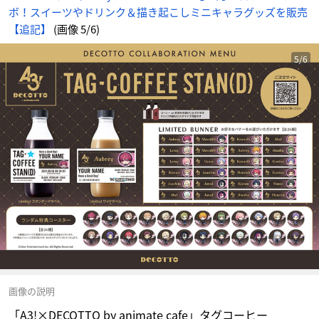
ボ！スイーツやドリンク＆描き起こしミニキャラグッズを販売
【追記】
(画像 5/6)
5/6
画像の説明
「A3!×DECOTTO by animate cafe」タグコーヒー