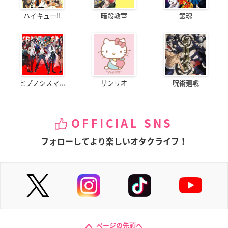
ハイキュー!!
暗殺教室
銀魂
ヒプノシスマ...
サンリオ
呪術廻戦
OFFICIAL SNS
フォローしてより楽しいオタクライフ！
ページの先頭へ