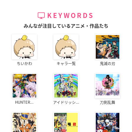
KEYWORDS
みんなが注目しているアニメ・作品たち
ちいかわ
キャラ一覧
鬼滅の刃
HUNTER...
アイドリッシ...
刀剣乱舞