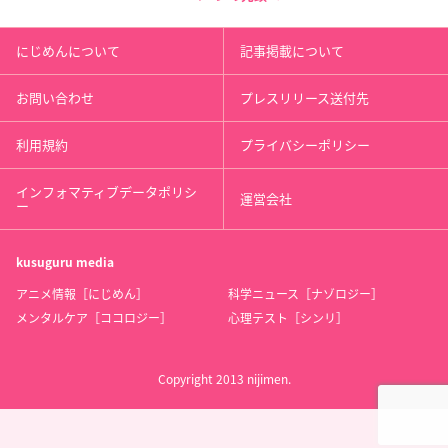
にじめんについて
記事掲載について
お問い合わせ
プレスリリース送付先
利用規約
プライバシーポリシー
インフォマティブデータポリシ
運営会社
ー
kusuguru
media
アニメ情報［にじめん］
科学ニュース［ナゾロジー］
メンタルケア［ココロジー］
心理テスト［シンリ］
Copyright 2013 nijimen.