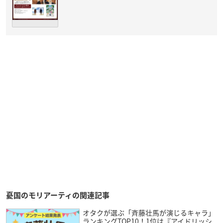
憂国のモリアーティの関連記事
オタクが選ぶ「斉藤壮馬が演じるキャラ」
ランキングTOP10！1位は『アイドリッシ