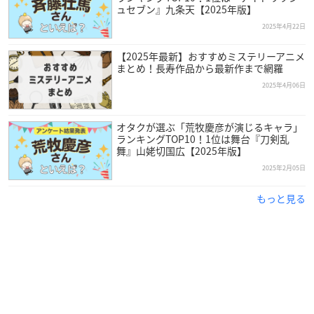
ュセブン』九条天【2025年版】
2025年4月22日
【2025年最新】おすすめミステリーアニメ
まとめ！長寿作品から最新作まで網羅
2025年4月06日
オタクが選ぶ「荒牧慶彦が演じるキャラ」
ランキングTOP10！1位は舞台『刀剣乱
舞』山姥切国広【2025年版】
2025年2月05日
もっと見る