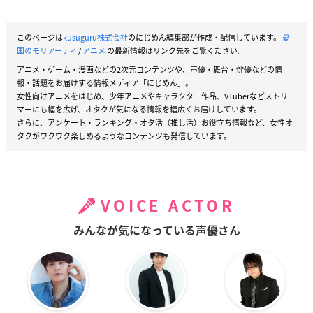
このページは
kusuguru株式会社
のにじめん編集部が作成・配信しています。
憂
国のモリアーティ
/
アニメ
の最新情報はリンク先をご覧ください。
アニメ・ゲーム・漫画などの2次元コンテンツや、声優・舞台・俳優などの情
報・話題をお届けする情報メディア「にじめん」。
女性向けアニメをはじめ、少年アニメやキャラクター作品、VTuberなどストリー
マーにも幅を広げ、オタクが気になる情報を幅広くお届けしています。
さらに、アンケート・ランキング・オタ活（推し活）お役立ち情報など、女性オ
タクがワクワク楽しめるようなコンテンツも発信しています。
VOICE ACTOR
みんなが気になっている声優さん