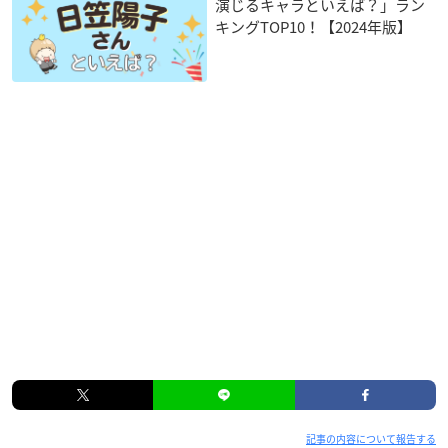
演じるキャラといえば？」ラン
キングTOP10！【2024年版】
記事の内容について報告する