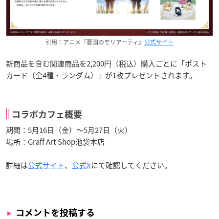
引用：アニメ『憂国のモリアーティ』
公式サイト
新商品を含む関連商品を2,200円（税込）購入ごとに「ポスト
カード（全4種・ランダム）」が1枚プレゼントされます。
コラボカフェ概要
期間：5月16日（金）～5月27日（火）
場所：Graff Art Shop池袋本店
詳細は
公式サイト
、
公式X
にて確認してください。
コメントを投稿する