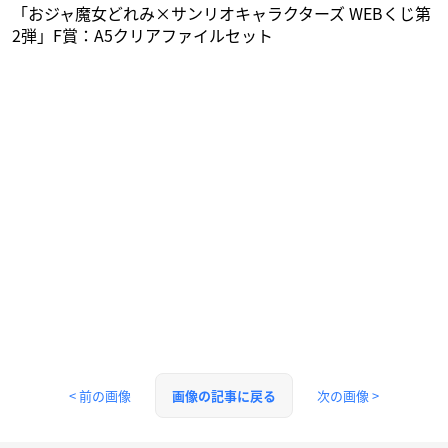
「おジャ魔女どれみ×サンリオキャラクターズ WEBくじ第
2弾」F賞：A5クリアファイルセット
< 前の画像
次の画像 >
画像の記事に戻る