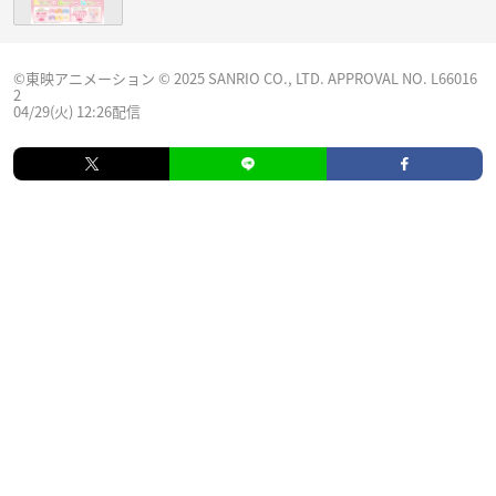
©東映アニメーション © 2025 SANRIO CO., LTD. APPROVAL NO. L66016
2
04/29(火) 12:26配信