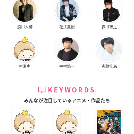
浪川大輔
花江夏樹
森川智之
村瀬歩
中村悠一
斉藤壮馬
KEYWORDS
みんなが注目しているアニメ・作品たち