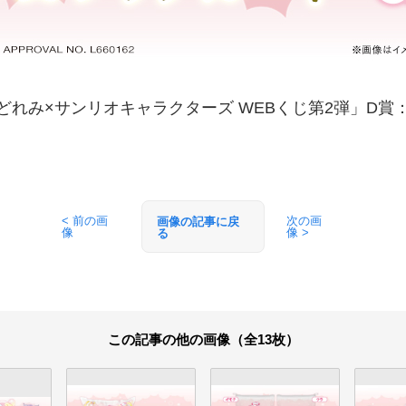
どれみ×サンリオキャラクターズ WEBくじ第2弾」D賞
< 前の画
次の画
画像の記事に戻
像
像 >
る
この記事の他の画像（全13枚）