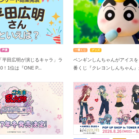
声優
一番くじ
グッズ
「平田広明が演じるキャラ」ラ
ペンギンしんちゃんがアイスを
！1位は『ONE P...
番くじ『クレヨンしんちゃん』が8