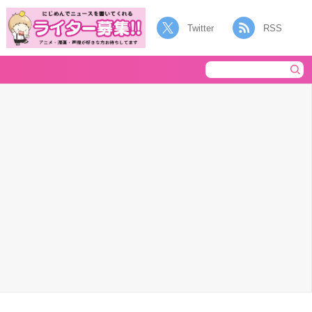
Twitter
RSS