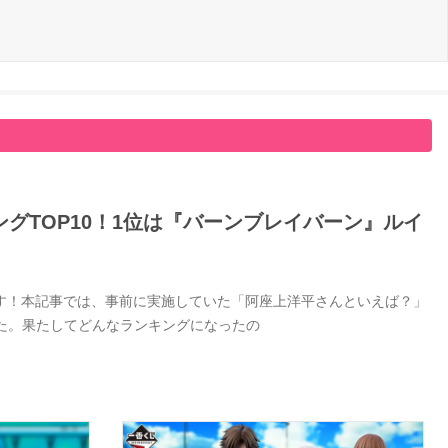
グTOP10！1位は『バーンブレイバーン』ルイ
す！本記事では、事前に実施していた「阿座上洋平さんといえば？」
した。果たしてどんなランキングになったの