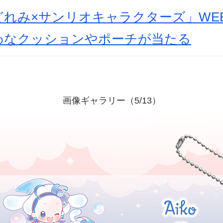
れみ×サンリオキャラクターズ」WE
わなクッションやポーチが当たる
画像ギャラリー（5/13）