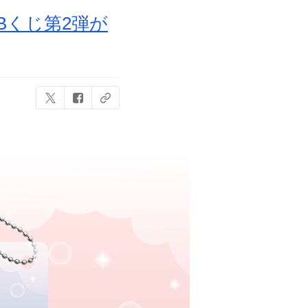
Bくじ第2弾が