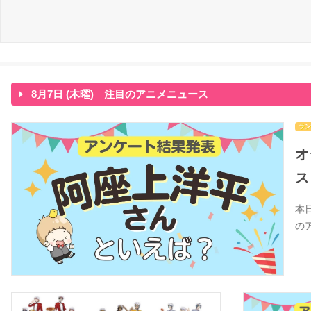
8月7日 (木曜) 注目のアニメニュース
ラン
オ
ス
本
の