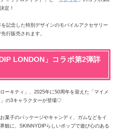
売決定！
周年を記念した特別デザインのモバイルアクセサリー
Aで先行販売されます。
DIP LONDON」コラボ第2弾詳
ーキティ」、2025年に50周年を迎えた「マイメ
ミ」の3キャラクターが登場♡
お菓子のパッケージやキャンディ、ガムなどをイ
観に、SKINNYDIPらしいポップで遊び心のある