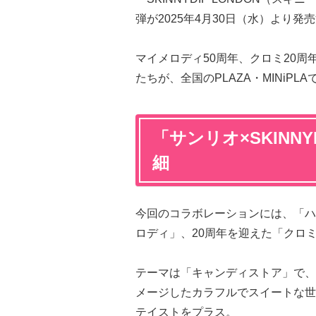
弾が2025年4月30日（水）より発
マイメロディ50周年、クロミ20
たちが、全国のPLAZA・MINiPL
「サンリオ×SKINNY
細
今回のコラボレーションには、「ハロ
ロディ」、20周年を迎えた「クロ
テーマは「キャンディストア」で、
メージしたカラフルでスイートな世界
テイストをプラス。