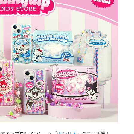
キニーディップロンドン）」と「
サンリオ
」のコラボ第2