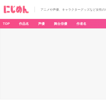
アニメや声優、キャラクターグッズなど女性の
TOP
作品名
声優
舞台俳優
作者名