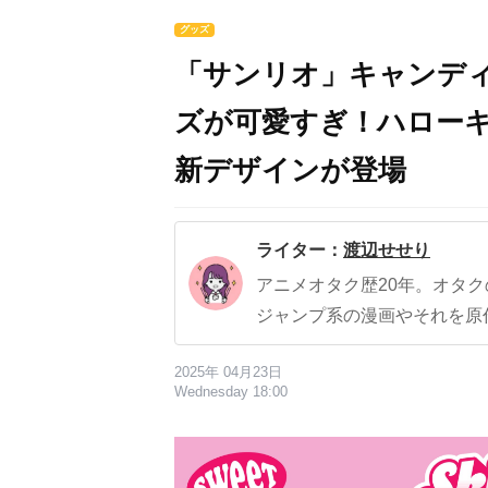
グッズ
「サンリオ」キャンデ
ズが可愛すぎ！ハロー
新デザインが登場
ライター：
渡辺せせり
アニメオタク歴20年。オタ
ジャンプ系の漫画やそれを原
2025年 04月23日
Wednesday 18:00