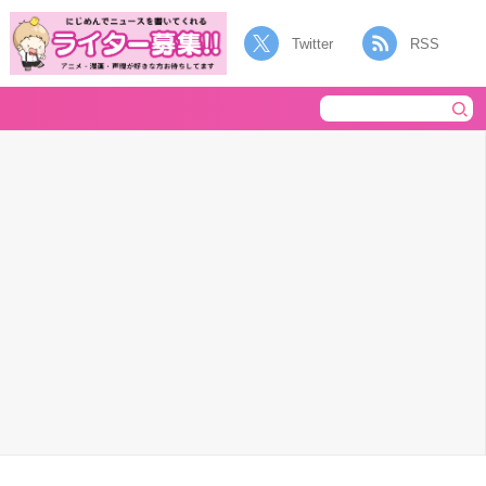
Twitter
RSS