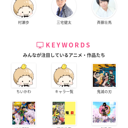
村瀬歩
三宅健太
斉藤壮馬
KEYWORDS
みんなが注目しているアニメ・作品たち
ちいかわ
キャラ一覧
鬼滅の刃