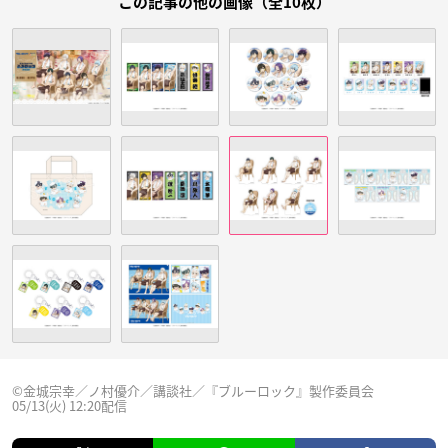
この記事の他の画像（全10枚）
©金城宗幸／ノ村優介／講談社／『ブルーロック』製作委員会
05/13(火) 12:20配信